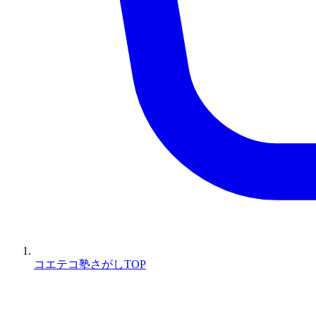
コエテコ塾さがしTOP