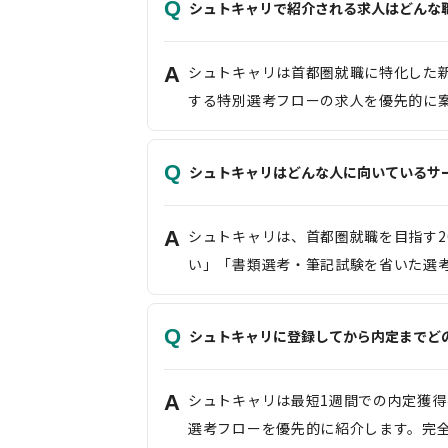
Q
シュトキャリで紹介される求人はどんな
A
シュトキャリは首都圏就職に特化した
する特別選考フローの求人を優先的に
Q
シュトキャリはどんな人に向いているサ
A
シュトキャリは、首都圏就職を目指す
い」「書類選考・筆記試験を省いた選考
Q
シュトキャリに登録してから内定までど
A
シュトキャリは最短1週間での内定獲
選考フローを優先的に紹介します。完