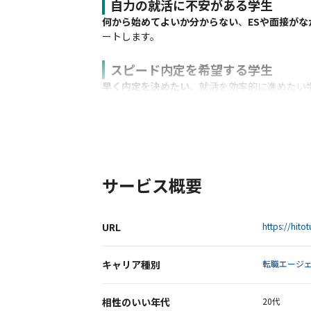
自力の就活に不安がある学生
何から始めてよいか分からない
、
ESや面接が
ートします。
スピード内定を希望する学生
早く内定を決めたい
、就活を効率的に進めたい
サービス概要
URL
https://hito
キャリア種別
転職エージ
相性のいい年代
20代