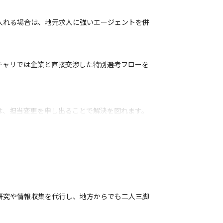
入れる場合は、地元求人に強いエージェントを併
キャリでは企業と直接交渉した特別選考フローを
は、担当変更を申し出ることで解決を図れます。
研究や情報収集を代行し、地方からでも二人三脚