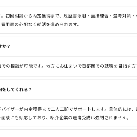
す。初回相談から内定獲得まで、履歴書添削・面接練習・選考対策・
、費用面の心配なく就活を進められます。
すか？
談での相談が可能です。地方にお住まいで首都圏での就職を目指す方
何をしてくれる？
ドバイザーが内定獲得まで二人三脚でサポートします。具体的には、
ン面談にも対応しており、紹介企業の選考受講は強制されません。