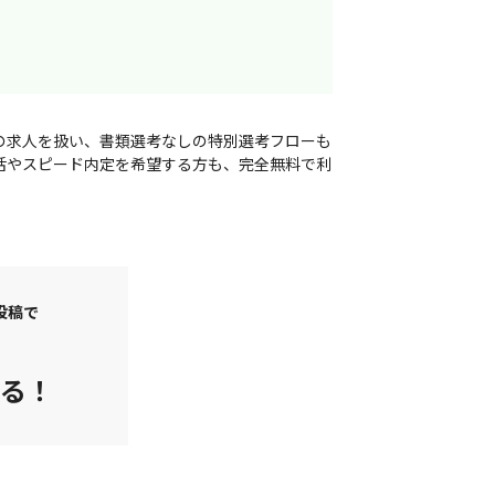
の求人を扱い、書類選考なしの特別選考フローも
活やスピード内定を希望する方も、完全無料で利
投稿で
える！