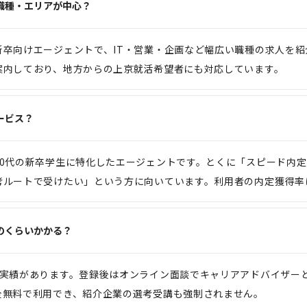
職種・エリアが中心？
新卒向けエージェントで、IT・営業・企画など幅広い職種の求人を
案内しており、地方からの上京就活希望者にも対応しています。
ービス？
20代の新卒学生に特化したエージェントです。とくに「スピード内
ルートで受けたい」という方に向いています。利用者の内定獲得率は
のくらいかかる？
得実績があります。登録後はオンライン面談でキャリアアドバイザー
全無料で利用でき、紹介企業の選考受講も強制されません。