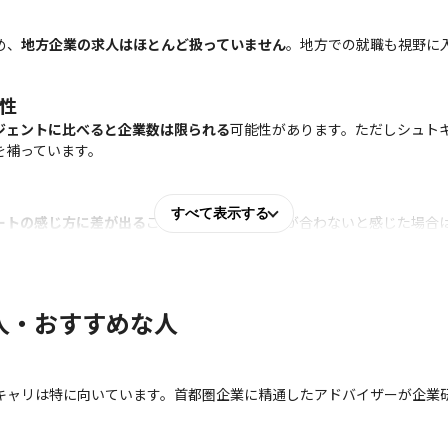
め、
地方企業の求人はほとんど扱っていません
。地方での就職も視野に
性
ジェントに比べると企業数は限られる
可能性があります。ただしシュト
を補っています。
すべて表示する
ートの感じ方に差が出る
ことがあります。相性が合わないと感じた場合
人・おすすめな人
キャリは特に向いています。首都圏企業に精通したアドバイザーが企業