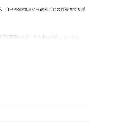
が、自己PRの整理から選考ごとの対策までサポ
最短1週間のスピード内定に対応しています。