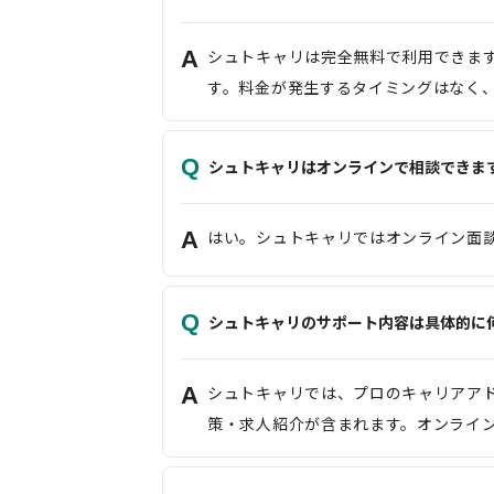
A
シュトキャリは完全無料で利用できま
す。料金が発生するタイミングはなく
Q
シュトキャリはオンラインで相談できま
A
はい。シュトキャリではオンライン面
Q
シュトキャリのサポート内容は具体的に
A
シュトキャリでは、プロのキャリアア
策・求人紹介が含まれます。オンライ