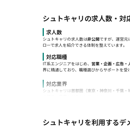
シュトキャリの求人数・対
求人数
シュトキャリの求人数は
非公開
ですが、運営元
ローで求人を紹介できる体制を整えています。
対応職種
IT系エンジニアをはじめ、
営業・企画・広告・
界に精通しており、職種選びからサポートを受
対応業界
シュトキャリは
首都圏（東京・神奈川・千葉・
で幅広い業界
を対象としています。
シュトキャリを利用するデ