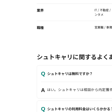
業界
IT / 不動産
ンタメ
職種
営業職 / 事
シュトキャリに関するよく
Q
シュトキャリは無料ですか？
A
はい。シュトキャリは相談から内定獲
Q
シュトキャリの利用料金はいくらかかる