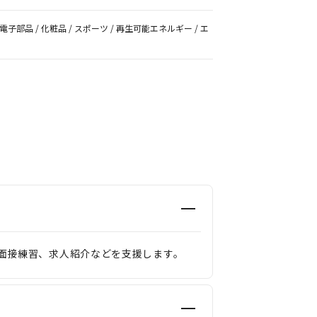
体・電子部品 / 化粧品 / スポーツ / 再生可能エネルギー / エ
面接練習、求人紹介などを支援します。