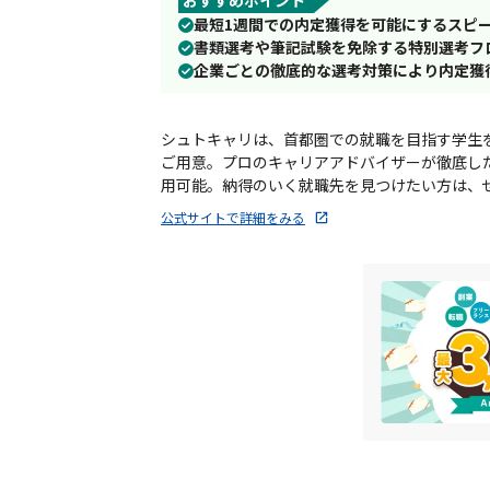
最短1週間での内定獲得を可能にするスピ
書類選考や筆記試験を免除する特別選考フ
企業ごとの徹底的な選考対策により内定獲得
シュトキャリは、首都圏での就職を目指す学生
ご用意。プロのキャリアアドバイザーが徹底し
用可能。納得のいく就職先を見つけたい方は、
公式サイトで詳細をみる