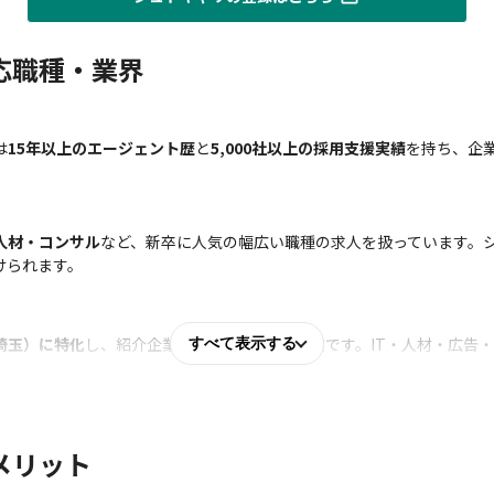
応職種・業界
は
15年以上のエージェント歴
と
5,000社以上の採用支援実績
を持ち、企
人材・コンサル
など、新卒に人気の幅広い職種の求人を扱っています。シ
けられます。
埼玉）に特化
し、紹介企業の約9割が首都圏企業です。IT・人材・広告
すべて表示する
メリット