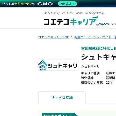
無料診断
あなたにぴったりの、次の一歩がみつかる
シ
コエテコキャリアTOP
転職エージェント・サイト一
首都圏就職に特化し最
シュトキ
シュトキャリ
キャリア種別
転職エ
特化領域
営業職 
相性のいい年代
20代
サービス詳細
おすすめポイント