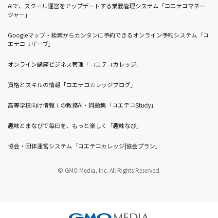
AIで、スクール運営をアップデートする業務管理システム「コエテコマネー
ジャー」
Googleマップ・検索からカンタンに予約できるオンライン予約システム「コ
エテコリザーブ」
オンライン講座ビジネス管理「コエテコカレッジ」
資格とスキルの情報「コエテコカレッジブログ」
高等学校向け情報Ⅰの教務AI・問題集「コエテコStudy」
趣味とまなびで毎日を、もっと楽しく「趣味なび」
協会・団体運営システム「コエテコカレッジ|協会プラン」
© GMO Media, Inc. All Rights Reserved.