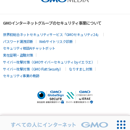
GMOインターネットグループのセキュリティ事業について
世界初総合ネットセキュリティサービス「GMOセキュリティ24」
パスワード漏洩診断
Webサイトリスク診断
セキュリティ相談AIチャットボット
実在証明・盗聴対策
サイバー攻撃対策（GMOサイバーセキュリティ byイエラエ）
サイバー攻撃対策（GMO Flatt Security）
なりすまし対策
セキュリティ事業の軌跡
面談後、コエテコキャリアへの
口コミ投稿で
最大3000円
もらえる！