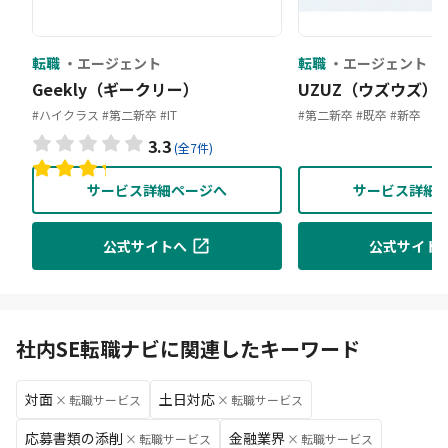
転職
エージェント
転職
エージェント
Geekly（ギークリー）
UZUZ（ウズウズ）
#ハイクラス
#第二新卒
#IT
#第二新卒
#既卒
#新卒
3.3
(全7件)
サービス詳細ページへ
サービス詳細
公式サイトへ
公式サイト
社内SE転職ナビに関連したキーワード
対面
土日対応
×
転職サービス
×
転職サービス
応募書類の添削
金融業界
×
転職サービス
×
転職サービス