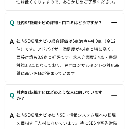
性は低くなりますので、あらかじめご了承ください。
Q
社内SE転職ナビの評判・口コミはどうですか？
A
社内SE転職ナビの総合評価は5点満点中4.3点（全12
件）です。アドバイザー満足度が4.4点と特に高く、
面接対策も3.9点と好評です。求人充実度3.4点・書類
対策3.3点となっており、専門コンサルタントの対応品
質に高い評価が集まっています。
社内SE転職ナビはどのような人に向いています
Q
か？
A
社内SE転職ナビは社内SE・情報システム職への転職
を目指すIT人材に向いています。特にSESや客先常駐