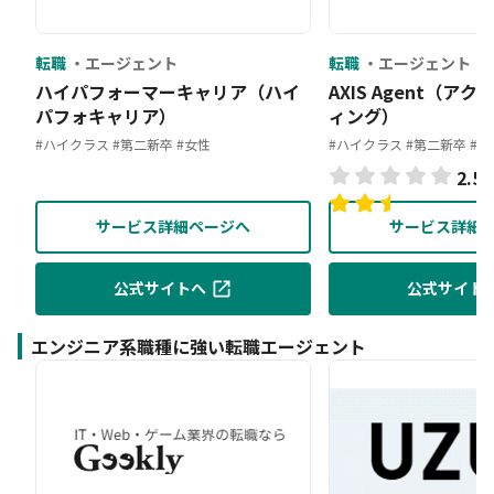
転職
エージェント
転職
エージェント
ハイパフォーマーキャリア（ハイ
AXIS Agent（ア
パフォキャリア）
ィング）
#ハイクラス
#第二新卒
#女性
#ハイクラス
#第二新卒
#金
2.5
(
サービス詳細ページへ
サービス詳細
公式サイトへ
公式サイト
エンジニア系職種に強い転職エージェント