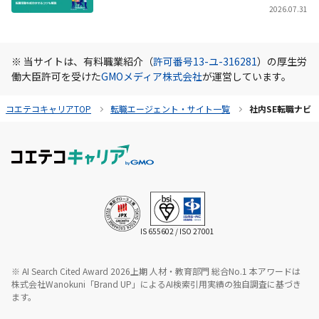
2026.07.31
※ 当サイトは、有料職業紹介（
許可番号13-ユ-316281
）の厚生労
働大臣許可を受けた
GMOメディア株式会社
が運営しています。
コエテコキャリアTOP
転職エージェント・サイト一覧
社内SE転職ナビ
IS 655602 / ISO 27001
※ AI Search Cited Award 2026上期 人材・教育部門 総合No.1 本アワードは
株式会社Wanokuni「Brand UP」によるAI検索引用実績の独自調査に基づき
ます。