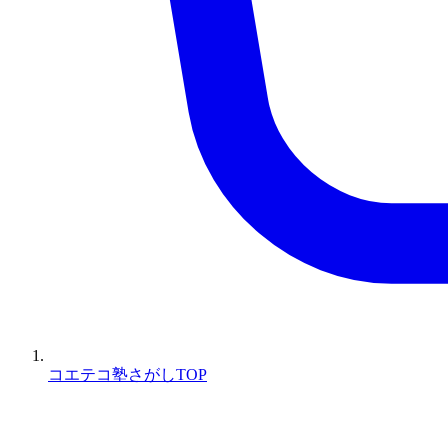
コエテコ塾さがしTOP