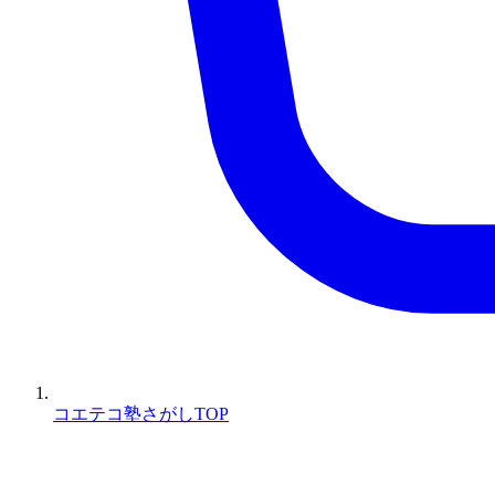
コエテコ塾さがしTOP