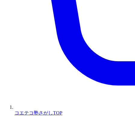
コエテコ塾さがしTOP