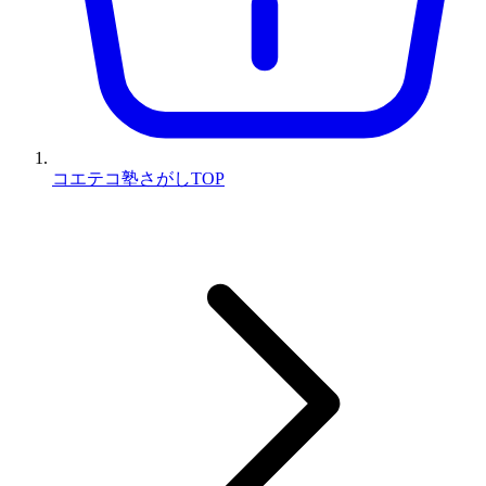
コエテコ塾さがしTOP