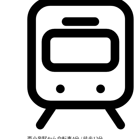
西小泉駅から自転車4分 / 徒歩12分