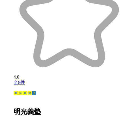
4.0
全8件
明光義塾