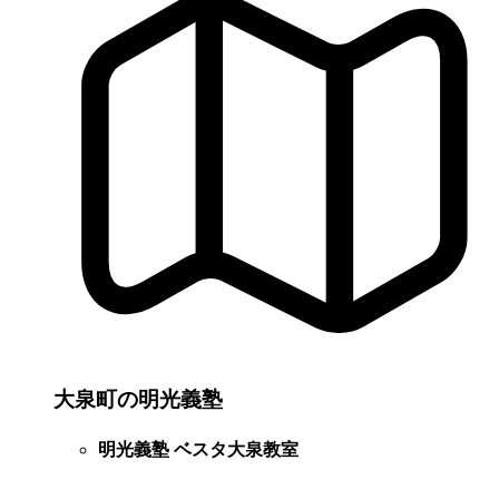
大泉町の明光義塾
明光義塾 ベスタ大泉教室