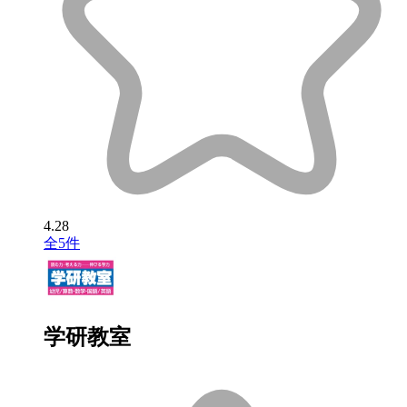
4.28
全5件
学研教室