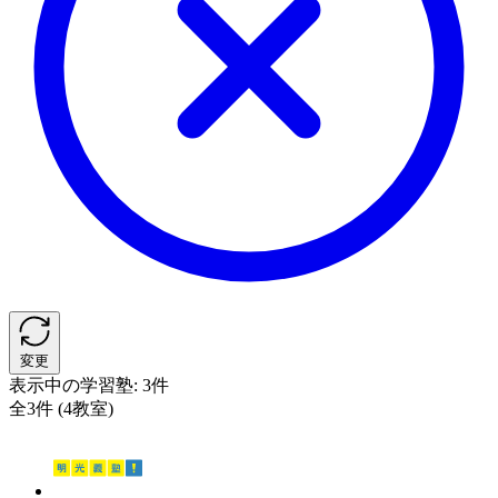
変更
表示中の学習塾:
3件
全3件 (4教室)