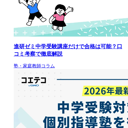
進研ゼミ中学受験講座だけで合格は可能？口
コミ考察で徹底解説
塾・家庭教師コラム