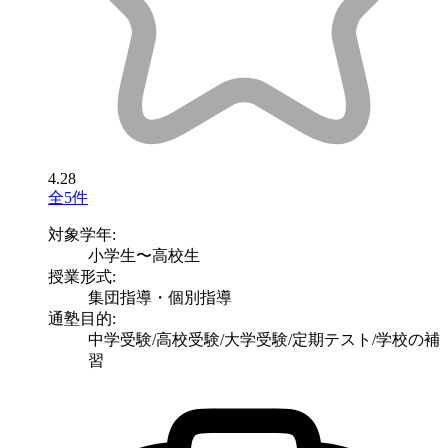
4.28
全5件
対象学年:
小学生〜高校生
授業形式:
集団指導・個別指導
通塾目的:
中学受験/高校受験/大学受験/定期テスト/学校の補
習