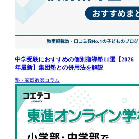
中学受験におすすめの個別指導塾11選【2026
年最新】集団塾との併用法を解説
塾・家庭教師コラム