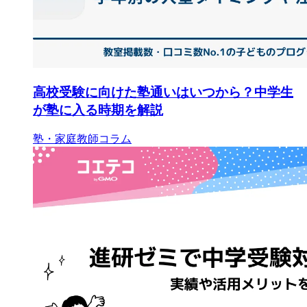
高校受験に向けた塾通いはいつから？中学生
が塾に入る時期を解説
塾・家庭教師コラム