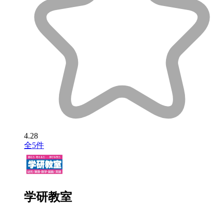
4.28
全5件
学研教室