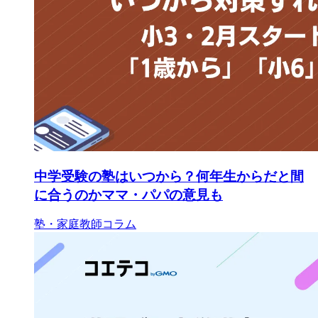
中学受験の塾はいつから？何年生からだと間
に合うのかママ・パパの意見も
塾・家庭教師コラム