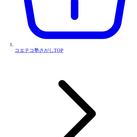
コエテコ塾さがしTOP