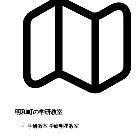
明和町の学研教室
学研教室 学研明星教室