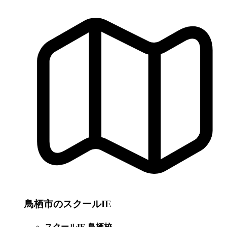
鳥栖市のスクールIE
スクールIE 鳥栖校