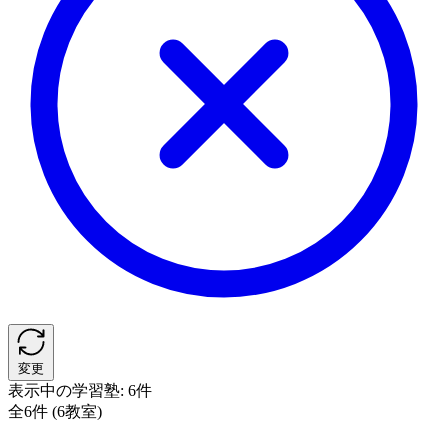
変更
表示中の学習塾:
6件
全6件 (6教室)