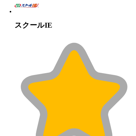
スクールIE