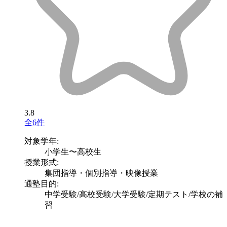
3.8
全6件
対象学年:
小学生〜高校生
授業形式:
集団指導・個別指導・映像授業
通塾目的:
中学受験/高校受験/大学受験/定期テスト/学校の補
習