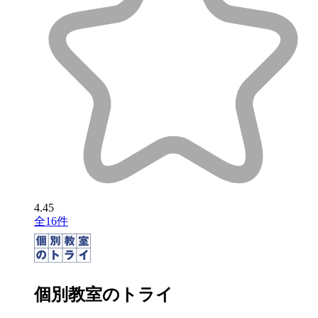
4.45
全16件
個別教室のトライ