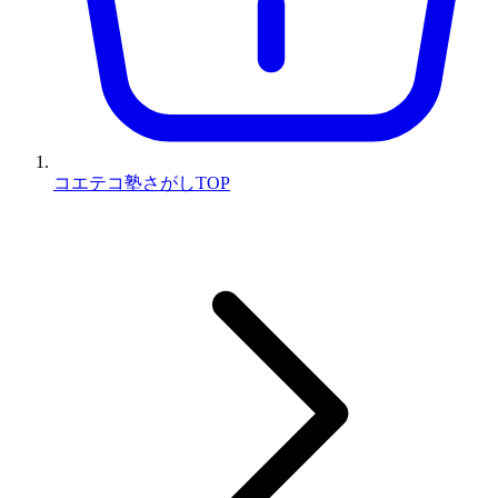
コエテコ塾さがしTOP