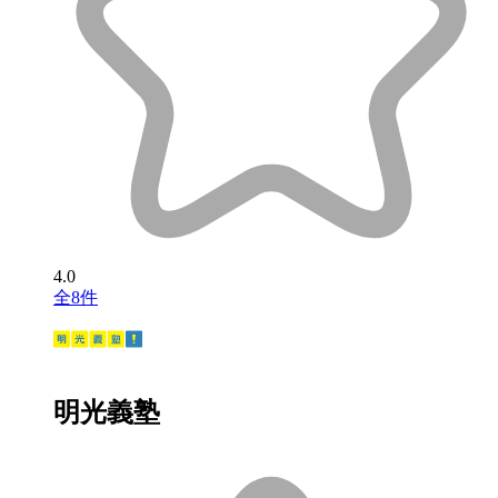
4.0
全8件
明光義塾