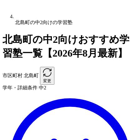
北島町の中2向けの学習塾
北島町の中2向けおすすめ学
習塾一覧【2026年8月最新】
市区町村
北島町
変更
学年・詳細条件
中2