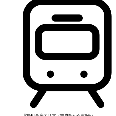
北島町高房エリア（吉成駅から車9分）