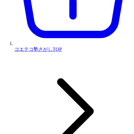
コエテコ塾さがしTOP