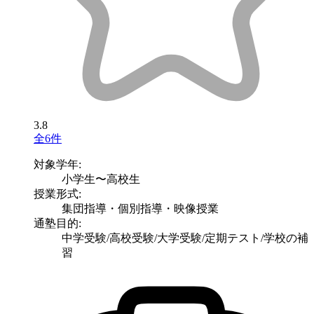
3.8
全6件
対象学年:
小学生〜高校生
授業形式:
集団指導・個別指導・映像授業
通塾目的:
中学受験/高校受験/大学受験/定期テスト/学校の補
習