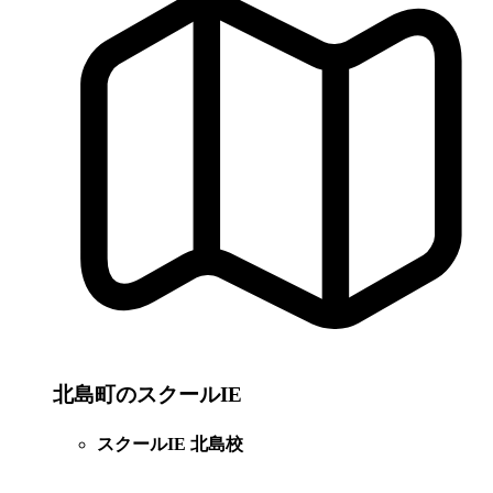
北島町のスクールIE
スクールIE 北島校