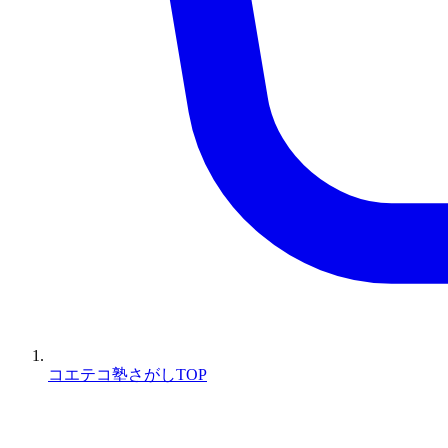
コエテコ塾さがしTOP