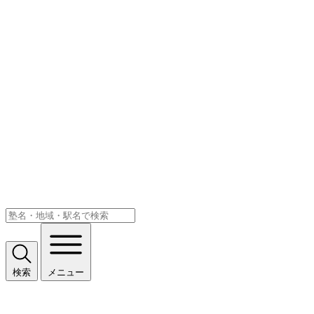
検索
メニュー