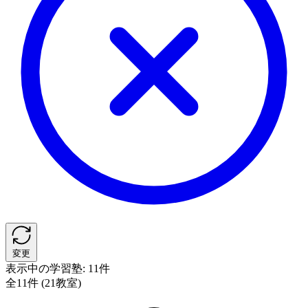
変更
表示中の学習塾:
11件
全11件 (21教室)