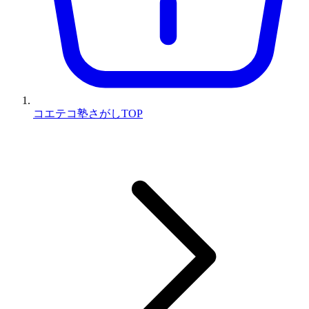
コエテコ塾さがしTOP