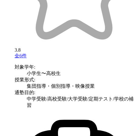
3.8
全6件
対象学年:
小学生〜高校生
授業形式:
集団指導・個別指導・映像授業
通塾目的:
中学受験/高校受験/大学受験/定期テスト/学校の補
習