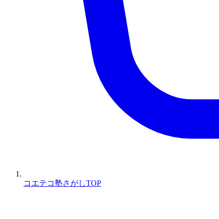
コエテコ塾さがしTOP