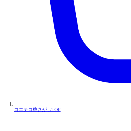
コエテコ塾さがしTOP