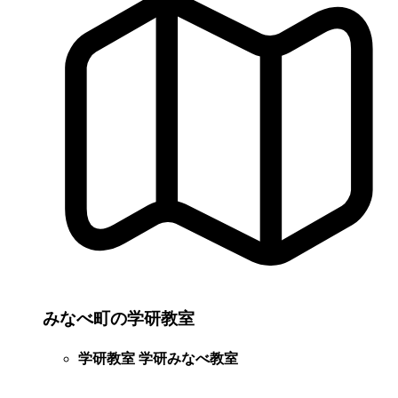
みなべ町の学研教室
学研教室 学研みなべ教室