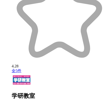
4.28
全5件
学研教室