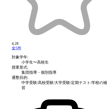
4.28
全5件
対象学年:
小学生〜高校生
授業形式:
集団指導・個別指導
通塾目的:
中学受験/高校受験/大学受験/定期テスト/学校の補
習