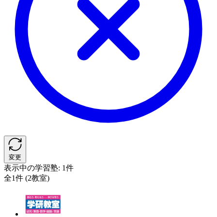
変更
表示中の学習塾:
1件
全1件 (2教室)