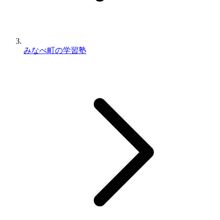
みなべ町の学習塾