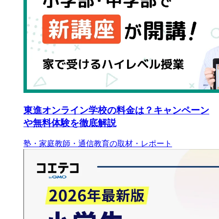
東進オンライン学校の料金は？キャンペーン
や無料体験を徹底解説
塾・家庭教師・通信教育の取材・レポート