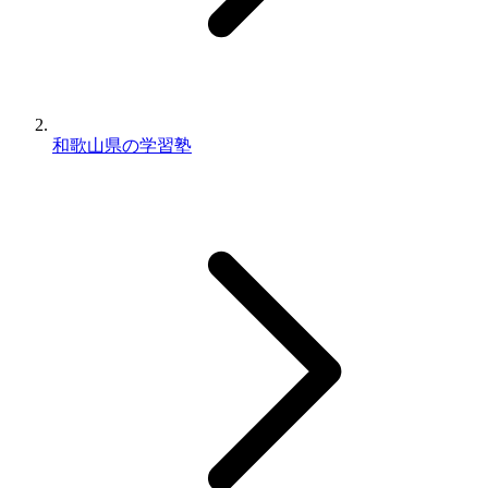
和歌山県の学習塾