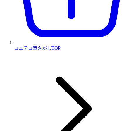
コエテコ塾さがしTOP