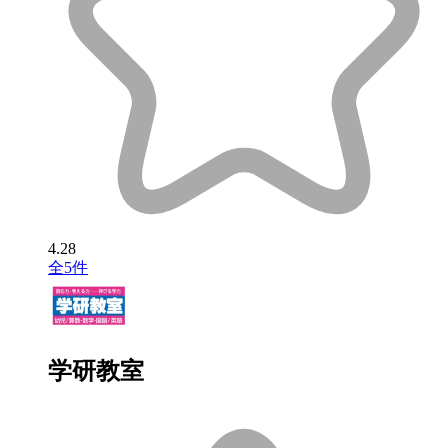
4.28
全5件
学研教室