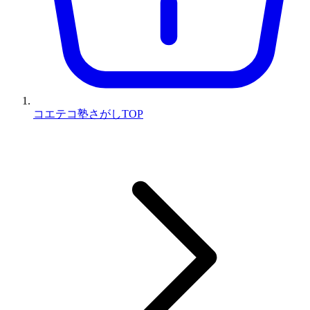
コエテコ塾さがしTOP