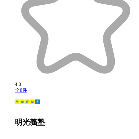
4.0
全8件
明光義塾