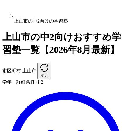
上山市の中2向けの学習塾
上山市の中2向けおすすめ学
習塾一覧【2026年8月最新】
市区町村
上山市
変更
学年・詳細条件
中2