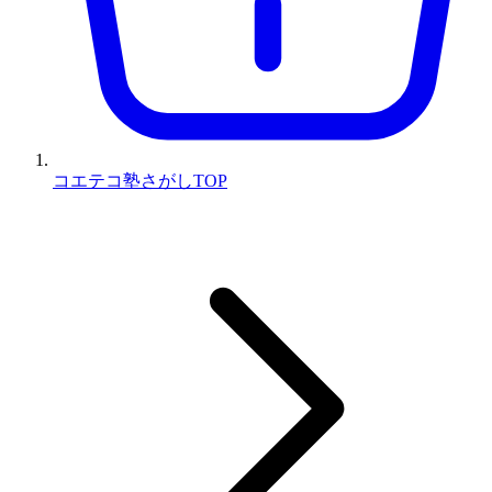
コエテコ塾さがしTOP