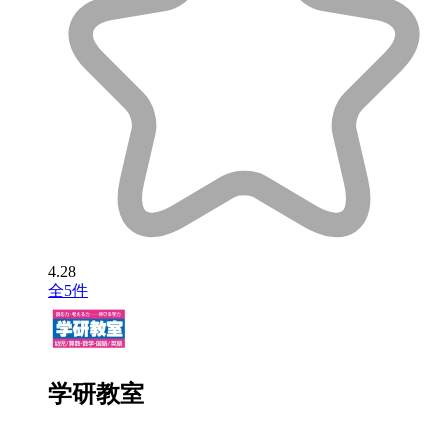
4.28
全5件
学研教室