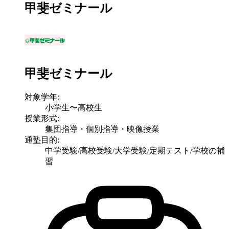
甲斐ゼミナール
甲斐ゼミナール
対象学年:
小学生〜高校生
授業形式:
集団指導・個別指導・映像授業
通塾目的:
中学受験/高校受験/大学受験/定期テスト/学校の補
習