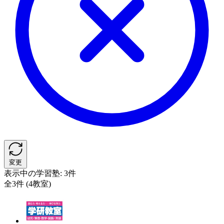
変更
表示中の学習塾:
3件
全3件 (4教室)