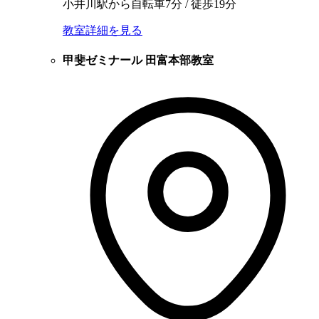
小井川駅から自転車7分 / 徒歩19分
教室詳細を見る
甲斐ゼミナール 田富本部教室