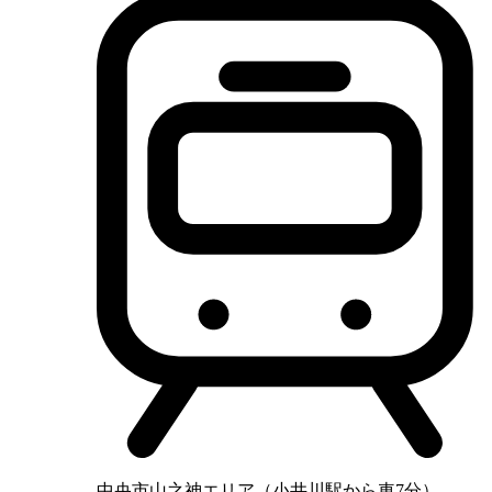
中央市山之神エリア（小井川駅から車7分）