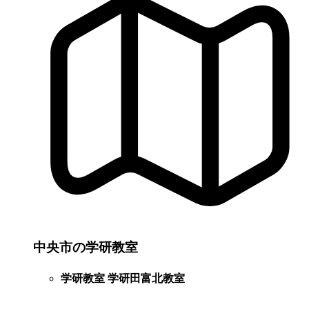
中央市の学研教室
学研教室 学研田富北教室