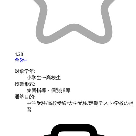
4.28
全5件
対象学年:
小学生〜高校生
授業形式:
集団指導・個別指導
通塾目的:
中学受験/高校受験/大学受験/定期テスト/学校の補
習