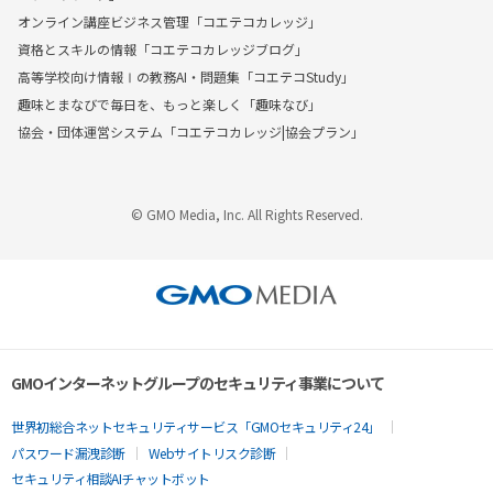
オンライン講座ビジネス管理「コエテコカレッジ」
資格とスキルの情報「コエテコカレッジブログ」
高等学校向け情報Ⅰの教務AI・問題集「コエテコStudy」
趣味とまなびで毎日を、もっと楽しく「趣味なび」
協会・団体運営システム「コエテコカレッジ|協会プラン」
© GMO Media, Inc. All Rights Reserved.
GMOインターネットグループのセキュリティ事業について
世界初総合ネットセキュリティサービス「GMOセキュリティ24」
パスワード漏洩診断
Webサイトリスク診断
セキュリティ相談AIチャットボット