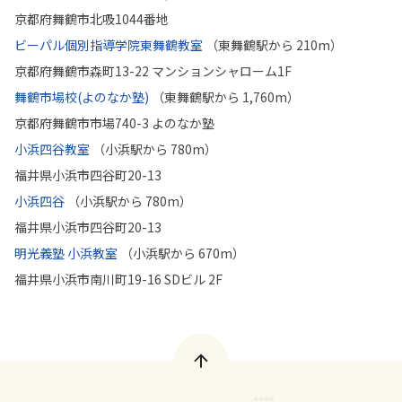
京都府舞鶴市北吸1044番地
ビーパル個別指導学院東舞鶴教室
（東舞鶴駅から 210m）
京都府舞鶴市森町13-22 マンションシャローム1F
舞鶴市場校(よのなか塾)
（東舞鶴駅から 1,760m）
京都府舞鶴市市場740-3 よのなか塾
小浜四谷教室
（小浜駅から 780m）
福井県小浜市四谷町20-13
小浜四谷
（小浜駅から 780m）
福井県小浜市四谷町20-13
明光義塾 小浜教室
（小浜駅から 670m）
福井県小浜市南川町19-16 SDビル 2F