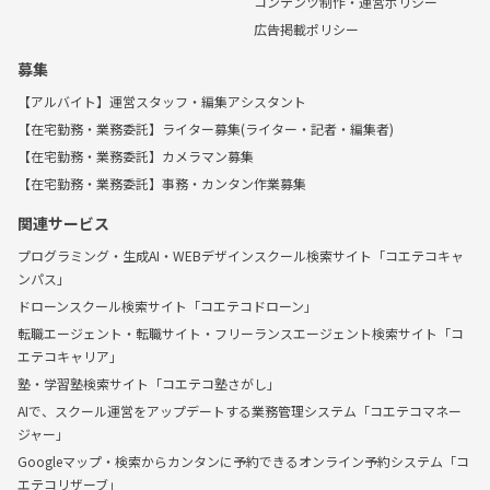
コンテンツ制作・運営ポリシー
広告掲載ポリシー
募集
【アルバイト】運営スタッフ・編集アシスタント
【在宅勤務・業務委託】ライター募集(ライター・記者・編集者)
【在宅勤務・業務委託】カメラマン募集
【在宅勤務・業務委託】事務・カンタン作業募集
関連サービス
プログラミング・生成AI・WEBデザインスクール検索サイト「コエテコキャ
ンパス」
ドローンスクール検索サイト「コエテコドローン」
転職エージェント・転職サイト・フリーランスエージェント検索サイト「コ
エテコキャリア」
塾・学習塾検索サイト「コエテコ塾さがし」
AIで、スクール運営をアップデートする業務管理システム「コエテコマネー
ジャー」
Googleマップ・検索からカンタンに予約できるオンライン予約システム「コ
エテコリザーブ」