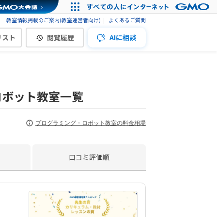
教室情報掲載のご案内(教室運営者向け)
よくあるご質問
リスト
閲覧履歴
AIに相談
ロボット教室一覧
プログラミング・ロボット教室の料金相場
口コミ評価順