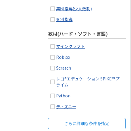
集団指導(少人数制)
個別指導
教材(ハード・ソフト・言語)
マインクラフト
Roblox
Scratch
レゴ®エデュケーション SPIKE™ プ
ライム
Python
ディズニー
さらに詳細な条件を指定