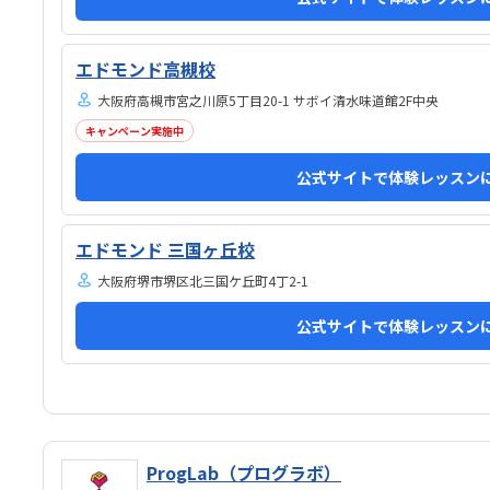
エドモンド高槻校
大阪府高槻市宮之川原5丁目20-1 サボイ清水味道館2F中央
キャンペーン実施中
公式サイトで体験レッスン
エドモンド 三国ヶ丘校
大阪府堺市堺区北三国ケ丘町4丁2-1
公式サイトで体験レッスン
ProgLab（プログラボ）