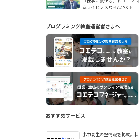
『仕事に繋がる』ドローン国
家ライセンスならAZAX ドロ
ーンスクール。卒業生が語る
アフターフォローの真実
プログラミング教室運営者さまへ
おすすめサービス
小中高生の塾情報を掲載。料