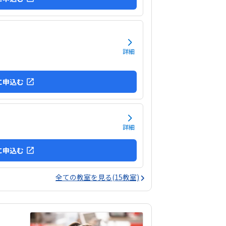
詳細
に申込む
詳細
に申込む
全ての教室を見る(15教室)