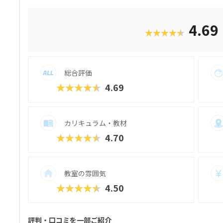
世界でキャラクター「エージェント」に命
に習得できます。より本格的に学びたい方
グ言語「JavaScript」を使ったテキス
4.69
★★★★★
ジをクリアしていく中で、関数や条件分岐
然と身につきます。成長が“見える”チェッ
くなる仕組み”が整っているため、高い継続
きなお子さんはもちろん、「好きなことか
総合評価
の成長を実感したい」というご家庭にもお
★★★★★
4.69
カリキュラム・教材
★★★★★
4.70
教室の雰囲気
★★★★★
4.50
評判・口コミを一部ご紹介