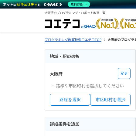
無料診断
大阪府のプログラミング・ロボット教室一覧
プログラミング教室検索コエテコTOP
大阪府のプログラ
地域・駅の選択
大阪府
変更
路線や市区町村を選択してください
路線を選択
市区町村を選択
詳細条件を追加