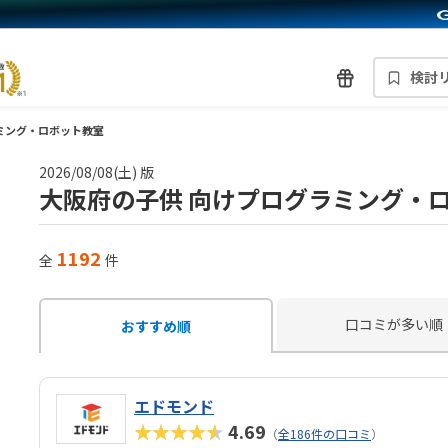
検討
ミング・ロボット教室
2026/08/08(土) 版
大阪府の子供 向けプログラミング・
1192
全
件
口コミが多い順
おすすめ順
エドモンド
★★★★★
4.69
（
全186件の口コミ
）