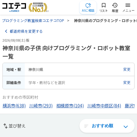
AIに相談
リスト
履歴
メニュー
プログラミング教室検索コエテコTOP
神奈川県のプログラミング・ロボット
都道府県を変更する
2026/08/08(土) 版
神奈川県の子供 向けプログラミング・ロボット教室
一覧
地域・駅
神奈川県
変更
詳細条件
学年・教材などを選択
変更
おすすめの市区町村
横浜市(638)
川崎市(293)
相模原市(104)
川崎市中原区(84)
藤沢市(
並び替え