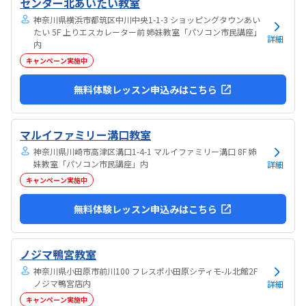
センター北あいたい教室
神奈川県横浜市都筑区中川中央1-1-3 ショッピングタウンあい
たい 5F 上りエスカレーター前 姉妹教室「パソコン市民講座」
詳細
内
キャンペーン実施中
無料体験レッスン申込みはこちら
マルイファミリー溝口教室
神奈川県川崎市高津区溝口1-4-1 マルイファミリー溝口 8F 姉
妹教室「パソコン市民講座」内
詳細
キャンペーン実施中
無料体験レッスン申込みはこちら
ノジマ鴨宮教室
神奈川県小田原市前川100 フレスポ小田原シティモ-ル北館2F
ノジマ鴨宮店内
詳細
キャンペーン実施中