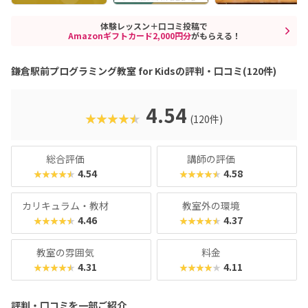
体験レッスン＋口コミ投稿で
Amazonギフトカード2,000円分
がもらえる！
鎌倉駅前プログラミング教室 for Kidsの評判・口コミ(120件)
4.54
★★★★★
(120件)
総合評価
講師の評価
4.54
4.58
★★★★★
★★★★★
カリキュラム・教材
教室外の環境
4.46
4.37
★★★★★
★★★★★
教室の雰囲気
料金
4.31
4.11
★★★★★
★★★★★
評判・口コミを一部ご紹介