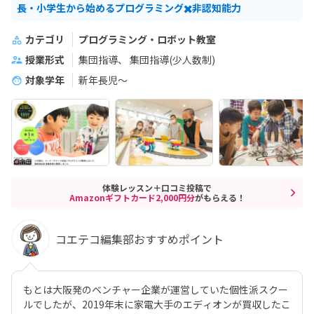
長・小学生から始めるプログラミング✖️非認知能力
カテゴリ
プログラミング・ロボット教室
授業形式
集団指導
集団指導(少人数制)
対象学年
新年長児〜
体験レッスン＋口コミ投稿で
Amazonギフトカード2,000円分
がもらえる！
コエテコ編集部おすすめポイント
もとは大阪発のベンチャー企業が運営していた個性派スクー
ルでしたが、2019年末に家電大手のエディオンが買収したこ