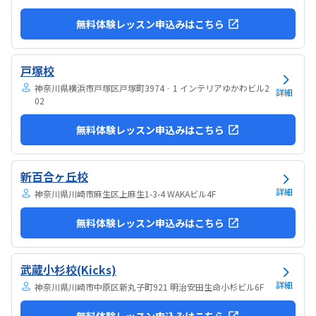
無料体験レッスン申込みはこちら
戸塚校
神奈川県横浜市戸塚区戸塚町3974‐1 インテリアゆかわビル2
詳細
02
無料体験レッスン申込みはこちら
新百合ヶ丘校
詳細
神奈川県川崎市麻生区上麻生1-3-4 WAKAビル4F
無料体験レッスン申込みはこちら
武蔵小杉校(Kicks)
詳細
神奈川県川崎市中原区新丸子町921 明治安田生命小杉ビル6F
無料体験レッスン申込みはこちら