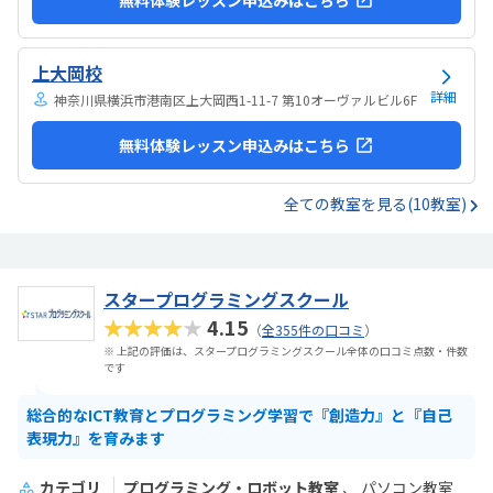
上大岡校
詳細
神奈川県横浜市港南区上大岡西1-11-7 第10オーヴァルビル6F
無料体験レッスン申込みはこちら
全ての教室を見る(10教室)
スタープログラミングスクール
★★★★★
4.15
（
全355件の口コミ
）
※ 上記の評価は、スタープログラミングスクール全体の口コミ点数・件数
です
総合的なICT教育とプログラミング学習で『創造力』と『自己
表現力』を育みます
カテゴリ
プログラミング・ロボット教室
パソコン教室