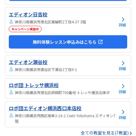
エディオン日吉校
神奈川県横浜市港北区箕輪町2丁目4-37 3階
詳細
キャンペーン実施中
無料体験レッスン申込みはこちら
エディオン瀬谷校
詳細
神奈川県横浜市瀬谷区下瀬谷2丁目9-1
ロボ団 トレッサ横浜校
詳細
神奈川県横浜市港北区師岡町700番地 トレッサ横浜北棟3F
ロボ団エディオン横浜西口本店校
神奈川県横浜市西区南幸2-16-1 CeeU Yokohama エディオン7
詳細
階
全ての教室を見る(7教室)