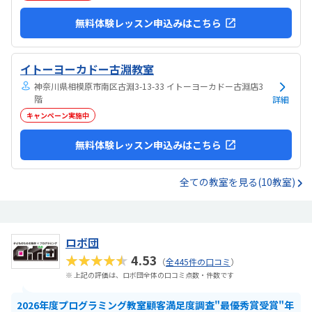
無料体験レッスン申込みはこちら
イトーヨーカドー古淵教室
神奈川県相模原市南区古淵3-13-33 イトーヨーカドー古淵店3
階
詳細
キャンペーン実施中
無料体験レッスン申込みはこちら
全ての教室を見る(10教室)
ロボ団
★★★★★
4.53
（
全445件の口コミ
）
※ 上記の評価は、ロボ団全体の口コミ点数・件数です
2026年度プログラミング教室顧客満足度調査"最優秀賞受賞"年