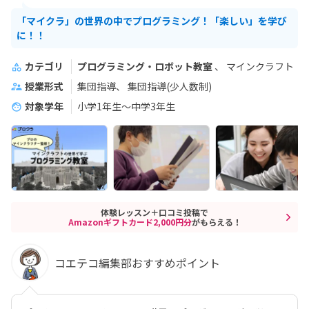
「マイクラ」の世界の中でプログラミング！「楽しい」を学び
に！！
カテゴリ
プログラミング・ロボット教室
マインクラフト
授業形式
集団指導
集団指導(少人数制)
対象学年
小学1年生～中学3年生
体験レッスン＋口コミ投稿で
Amazonギフトカード2,000円分
がもらえる！
コエテコ編集部おすすめポイント