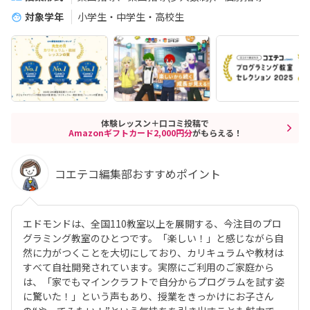
対象学年
小学生・中学生・高校生
体験レッスン＋口コミ投稿で
Amazonギフトカード2,000円分
がもらえる！
コエテコ編集部おすすめポイント
エドモンドは、全国110教室以上を展開する、今注目のプロ
グラミング教室のひとつです。「楽しい！」と感じながら自
然に力がつくことを大切にしており、カリキュラムや教材は
すべて自社開発されています。実際にご利用のご家庭から
は、「家でもマインクラフトで自分からプログラムを試す姿
に驚いた！」という声もあり、授業をきっかけにお子さん