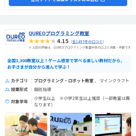
QUREOプログラミング教室
★★★★★
4.15
（
全1497件の口コミ
）
※ 上記の評価は、QUREOプログラミング教室全体の口コミ点数・件数です
全国3,300教室以上！ゲーム感覚で学べる楽しい教材だから、
お子さまが自分から進んで学ぶ！
カテゴリ
プログラミング・ロボット教室
マインクラフト
授業形式
個別指導
小学生以上 ※小学2年生以上推奨（一部教室は異
対象学年
なります）