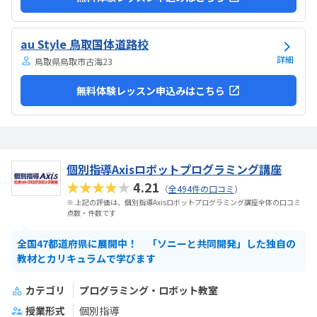
au Style 鳥取国体道路校
詳細
鳥取県鳥取市古海23
無料体験レッスン申込みはこちら
個別指導Axisロボットプログラミング講座
★★★★★
4.21
（
全494件の口コミ
）
※ 上記の評価は、個別指導Axisロボットプログラミング講座全体の口コミ
点数・件数です
全国47都道府県に展開中！ 「ソニーと共同開発」した独自の
教材とカリキュラムで学びます
カテゴリ
プログラミング・ロボット教室
授業形式
個別指導