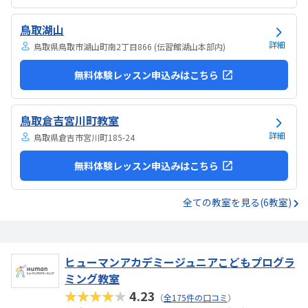
鳥取湖山
詳細
鳥取県鳥取市湖山町南2丁目866 (伝習館湖山本部内)
無料体験レッスン申込みはこちら
鳥取倉吉宮川町教室
詳細
鳥取県倉吉市宮川町185-24
無料体験レッスン申込みはこちら
全ての教室を見る(6教室)
ヒューマンアカデミージュニアこどもプログラ
ミング教室
★★★★★
4.23
（
全175件の口コミ
）