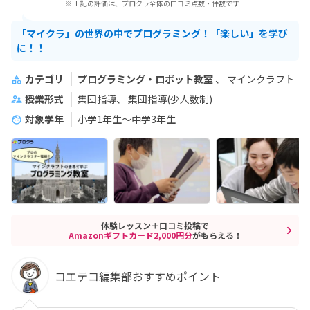
※ 上記の評価は、プロクラ全体の口コミ点数・件数です
「マイクラ」の世界の中でプログラミング！「楽しい」を学び
に！！
カテゴリ
プログラミング・ロボット教室
マインクラフト
授業形式
集団指導
集団指導(少人数制)
対象学年
小学1年生～中学3年生
体験レッスン＋口コミ投稿で
Amazonギフトカード2,000円分
がもらえる！
コエテコ編集部おすすめポイント