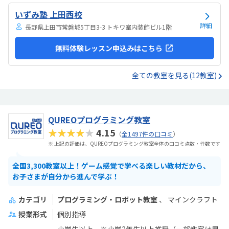
いずみ塾 上田西校
詳細
長野県上田市常磐城5丁目3-3 トキワ室内装飾ビル1階
無料体験レッスン申込みはこちら
全ての教室を見る(12教室)
QUREOプログラミング教室
★★★★★
4.15
（
全1497件の口コミ
）
※ 上記の評価は、QUREOプログラミング教室全体の口コミ点数・件数です
全国3,300教室以上！ゲーム感覚で学べる楽しい教材だから、
お子さまが自分から進んで学ぶ！
カテゴリ
プログラミング・ロボット教室
マインクラフト
授業形式
個別指導