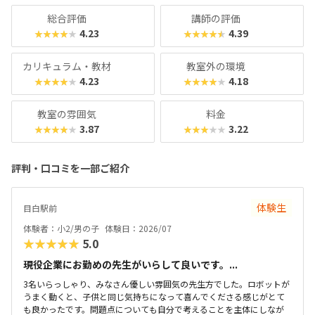
総合評価
講師の評価
4.23
4.39
★★★★★
★★★★★
カリキュラム・教材
教室外の環境
4.23
4.18
★★★★★
★★★★★
教室の雰囲気
料金
3.87
3.22
★★★★★
★★★★★
評判・口コミを一部ご紹介
体験生
目白駅前
体験者：小2/男の子
体験日：2026/07
★★★★★
5.0
現役企業にお勤めの先生がいらして良いです。...
3名いらっしゃり、みなさん優しい雰囲気の先生方でした。ロボットが
うまく動くと、子供と同じ気持ちになって喜んでくださる感じがとて
も良かったです。問題点についても自分で考えることを主体にしなが