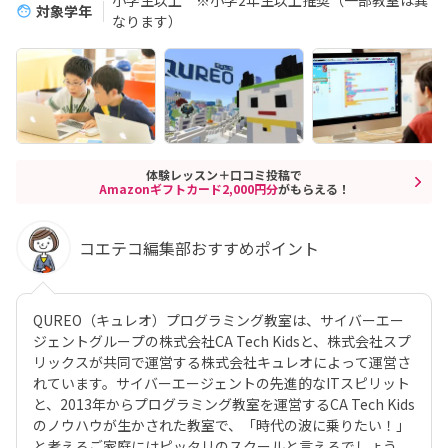
小学生以上 ※小学2年生以上推奨（一部教室は異
対象学年
なります）
体験レッスン＋口コミ投稿で
Amazonギフトカード2,000円分
がもらえる！
コエテコ編集部おすすめポイント
QUREO（キュレオ）プログラミング教室は、サイバーエー
ジェントグループの株式会社CA Tech Kidsと、株式会社スプ
リックスが共同で運営する株式会社キュレオによって運営さ
れています。サイバーエージェントの先進的なITスピリット
と、2013年からプログラミング教室を運営するCA Tech Kids
のノウハウが生かされた教室で、「時代の波に乗りたい！」
と考えるご家庭にはピッタリのスクールと言えるでしょう。