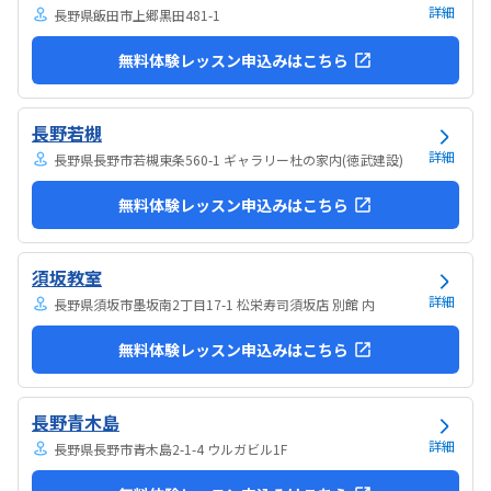
さんあれこれ説明されずブロックを触らせてもらったの...
詳細
長野県飯田市上郷黒田481-1
無料体験レッスン申込みはこちら
長野若槻
詳細
長野県長野市若槻東条560-1 ギャラリー杜の家内(徳武建設)
無料体験レッスン申込みはこちら
須坂教室
詳細
長野県須坂市墨坂南2丁目17-1 松栄寿司須坂店 別館 内
無料体験レッスン申込みはこちら
長野青木島
詳細
長野県長野市青木島2-1-4 ウルガビル1F