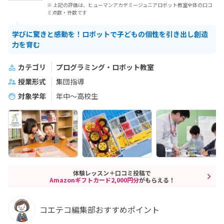
※ 上記の評価は、ヒューマンアカデミージュニアロボット教室全体の口コ
ミ点数・件数です
学びに驚きと感動を！ロボットで子どもの個性を引き出し創造
力を育む
カテゴリ
プログラミング・ロボット教室
授業形式
集団指導
対象学年
年中～高校生
体験レッスン＋口コミ投稿で
Amazonギフトカード2,000円分
がもらえる！
コエテコ編集部おすすめポイント