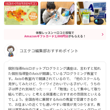
体験レッスン＋口コミ投稿で
Amazonギフトカード2,000円分
がもらえる！
コエテコ編集部おすすめポイント
個別指導Axisロボットプログラミング講座は、言わずと知れ
た個別指導塾のAxisが開講しているプログラミング教室で
す。Axisの教室内で開講されているので、「他のスクールも
見学してみたけど、ワイワイさわいでいる子がいて、うちの
子は押され気味だった……」「『勉強』として集中して取り
組んで欲しい」と考える保護者におすすめの雰囲気といえる
でしょう。全国各地に展開するAxisの教室で受講できるの
で、お住まいの近くでも通いやすい環境が見つかります。教
材は運営会社のワオ・コーポレーションとソニー・グローバ