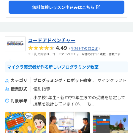
無料体験レッスン申込みはこちら
コードアドベンチャー
★★★★★
4.49
（
全269件の口コミ
）
※ 上記の評価は、コードアドベンチャー全体の口コミ点数・件数です
マイクラ実況者が作る新しいプログラミング教室
カテゴリ
プログラミング・ロボット教室
マインクラフト
授業形式
個別指導
小学校1年生～新中学2年生までの受講を想定して
対象学年
授業を設計していますが、「も...