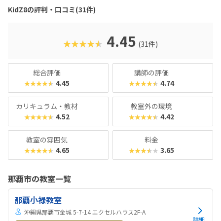
KidZ8の評判・口コミ(31件)
4.45
★★★★★
(31件)
総合評価
講師の評価
4.45
4.74
★★★★★
★★★★★
カリキュラム・教材
教室外の環境
4.52
4.42
★★★★★
★★★★★
教室の雰囲気
料金
4.65
3.65
★★★★★
★★★★★
那覇市の教室一覧
那覇小禄教室
沖縄県那覇市金城 5-7-14 エクセルハウス2F-A
詳細