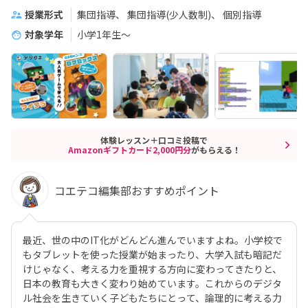
授業形式
集団指導
集団指導(少人数制)
個別指導
対象学年
小学1年生～
体験レッスン＋口コミ投稿で
Amazonギフトカード2,000円分
がもらえる！
コエテコ編集部おすすめポイント
最近、世の中のIT化がどんどん進んでいますよね。小学校で
もタブレットを使った授業が始まったり、大学入試も暗記だ
けじゃなく、考える力を重視する方向に変わってきたりと、
日本の教育も大きく変わり始めています。これからのデジタ
ル社会を生きていく子どもたちにとって、論理的に考える力