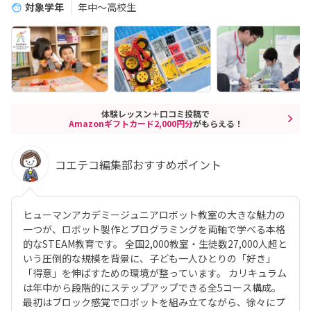
対象学年
年中～高校生
体験レッスン＋口コミ投稿で
Amazonギフトカード2,000円分
がもらえる！
コエテコ編集部おすすめポイント
ヒューマンアカデミージュニアロボット教室の大きな魅力の
一つが、ロボット製作とプログラミングを両軸で学べる本格
的なSTEAM教育です。 全国2,000教室・生徒数27,000人超と
いう圧倒的な規模を背景に、子ども一人ひとりの「好き」
「得意」を伸ばすための環境が整っています。 カリキュラム
は年中から段階的にステップアップできる全5コース構成。
最初はブロック感覚でロボットを組み立てながら、徐々にプ