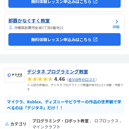
無料体験レッスン申込みはこちら
那覇かなぐすく教室
詳細
沖縄県那覇市金城3丁目8番地21
無料体験レッスン申込みはこちら
デジタネ プログラミング教室
★★★★★
4.46
（
全558件の口コミ
）
※ 上記の評価は、デジタネ プログラミング教室全体の口コミ点数・件数で
す
マイクラ、Roblox、ディズニーやピクサーの作品の世界観で学
べるのは「デジタネ」だけ！！
プログラミング・ロボット教室
ロブロックス
カテゴリ
マインクラフト