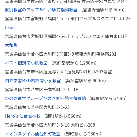
宮城県仙台市青葉区一番町2丁目1番4号 青葉区中央市民センター
個別教室のアップル仙台駅前榴岡教室
（宮城野通駅から 50m）
宮城県仙台市宮城野区榴岡4-5-17 東口アップルスクエアビル1,2F
Lead
宮城県仙台市宮城野区榴岡4-5-17 アップルスクエア仙台東口1F
大和町
宮城県仙台市若林区大和町3丁目5-8 我妻大和町事務所201
ベスト個別南小泉教室
（薬師堂駅から 1,280m）
宮城県仙台市若林区遠見塚2-4-1遠見塚241ビル303号室
自立学習RED若林南小泉教室
（薬師堂駅から 900m）
宮城県仙台市若林区一本杉町12-11 1F
ひのき進学グループひのき個別館大和町館
（卸町駅から 670m）
宮城県仙台市若林区大和町3-1-23
Hero’s 仙台若林校
（卸町駅から 560m）
宮城県仙台市若林区大和町3-5-10 大和ビル208
イオンスタイル仙台卸町教室
（卸町駅から 380m）