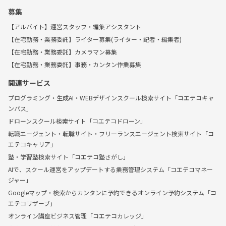
募集
【アルバイト】運営スタッフ・編集アシスタント
【在宅勤務・業務委託】ライター募集(ライター・記者・編集者)
【在宅勤務・業務委託】カメラマン募集
【在宅勤務・業務委託】事務・カンタン作業募集
関連サービス
プログラミング・生成AI・WEBデザインスクール検索サイト「コエテコキャ
ンパス」
ドローンスクール検索サイト「コエテコドローン」
転職エージェント・転職サイト・フリーランスエージェント検索サイト「コ
エテコキャリア」
塾・学習塾検索サイト「コエテコ塾さがし」
AIで、スクール運営をアップデートする業務管理システム「コエテコマネー
ジャー」
Googleマップ・検索からカンタンに予約できるオンライン予約システム「コ
エテコリザーブ」
オンライン講座ビジネス管理「コエテコカレッジ」