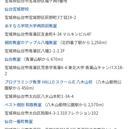
宮城県仙台市宮城野区榴ケ岡5番地
仙台宮城野校
宮城県仙台市宮城野区萩野町3丁目19-2
あすなろ学院大学病院前教室
宮城県仙台市青葉区支倉町4-34 マルキンビル4F
個別教室のアップル八幡教室
（北四番丁駅から 1,250m）
宮城県仙台市青葉区八幡1-1-1 2F
仙台教室
（青葉山駅から 670m）
宮城県仙台市青葉区荒巻字青葉6-6 東北大学 青葉山キャンパス18-
2
プログラミング教育 HALLO スクールIE 八木山校
（八木山動物公
園駅から 450m）
宮城県仙台市太白区八木山本町1-34-4
ベスト個別 鈎取教室
（八木山動物公園駅から 2,570m）
宮城県仙台市太白区鈎取4-3-1 310フレクション102
仙台一番町教室