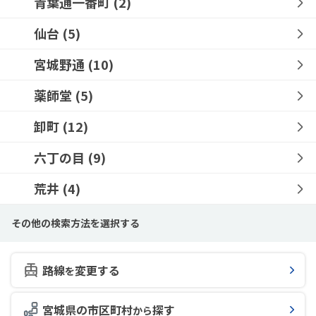
青葉通一番町
(2)
仙台
(5)
宮城野通
(10)
薬師堂
(5)
卸町
(12)
六丁の目
(9)
荒井
(4)
その他の検索方法を選択する
路線
変更する
を
宮城県の市区町村
探す
から