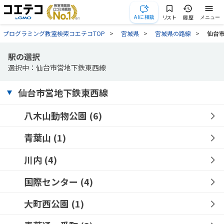
AIに相談
リスト
履歴
メニュー
プログラミング教室検索コエテコTOP
宮城県
宮城県の路線
仙台
駅の選択
選択中：仙台市営地下鉄東西線
仙台市営地下鉄東西線
八木山動物公園
(6)
青葉山
(1)
川内
(4)
国際センター
(4)
大町西公園
(1)