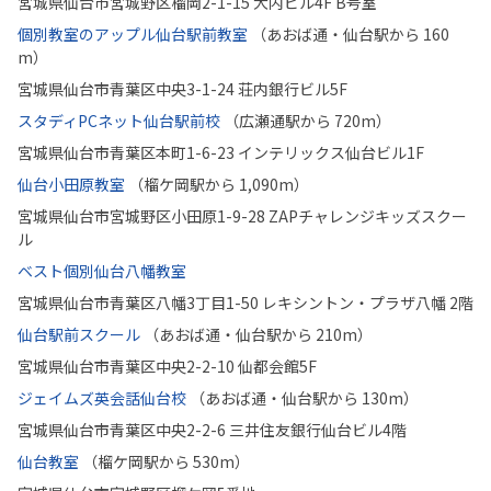
宮城県仙台市宮城野区榴岡2-1-15 大内ビル4F B号室
個別教室のアップル仙台駅前教室
（あおば通・仙台駅から 160
m）
宮城県仙台市青葉区中央3-1-24 荘内銀行ビル5F
スタディPCネット仙台駅前校
（広瀬通駅から 720m）
宮城県仙台市青葉区本町1-6-23 インテリックス仙台ビル1F
仙台小田原教室
（榴ケ岡駅から 1,090m）
宮城県仙台市宮城野区小田原1-9-28 ZAPチャレンジキッズスクー
ル
ベスト個別仙台八幡教室
宮城県仙台市青葉区八幡3丁目1-50 レキシントン・プラザ八幡 2階
仙台駅前スクール
（あおば通・仙台駅から 210m）
宮城県仙台市青葉区中央2-2-10 仙都会館5F
ジェイムズ英会話仙台校
（あおば通・仙台駅から 130m）
宮城県仙台市青葉区中央2-2-6 三井住友銀行仙台ビル4階
仙台教室
（榴ケ岡駅から 530m）