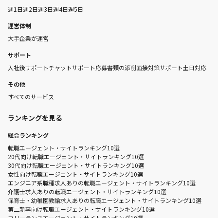
週1日
週2日
週3日
週4日
週5日
運営体制
大手企業が運営
サポート
入社後サポート
チャットサポート
応募書類の添削
面接対策サポート
土日対応
その他
すべてのサービス
ランキングを見る
総合ランキング
転職エージェント・サイトランキング10選
20代向け転職エージェント・サイトランキング10選
30代向け転職エージェント・サイトランキング10選
女性向け転職エージェント・サイトランキング10選
エンジニア系職種求人ありの転職エージェント・サイトランキング10選
介護士求人ありの転職エージェント・サイトランキング10選
保育士・幼稚園教諭求人ありの転職エージェント・サイトランキング10選
第二新卒向け転職エージェント・サイトランキング10選
フリーランスエージェント・サイトランキング10選