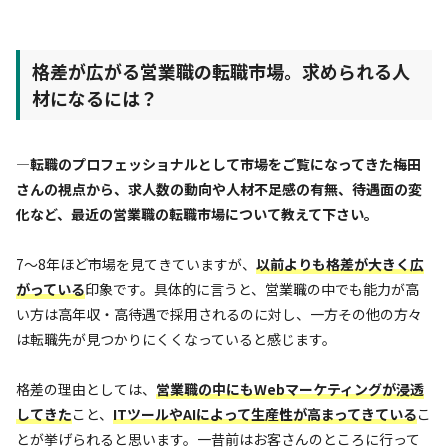
格差が広がる営業職の転職市場。求められる人
材になるには？
—転職のプロフェッショナルとして市場をご覧になってきた梅田
さんの視点から、求人数の動向や人材不足感の有無、待遇面の変
化など、最近の営業職の転職市場について教えて下さい。
7〜8年ほど市場を見てきていますが、
以前よりも格差が大きく広
がっている
印象です。具体的に言うと、営業職の中でも能力が高
い方は高年収・高待遇で採用されるのに対し、一方その他の方々
は転職先が見つかりにくくなっていると感じます。
格差の理由としては、
営業職の中にもWebマーケティングが浸透
してきた
こと、
ITツールやAIによって生産性が高まってきている
こ
とが挙げられると思います。一昔前はお客さんのところに行って