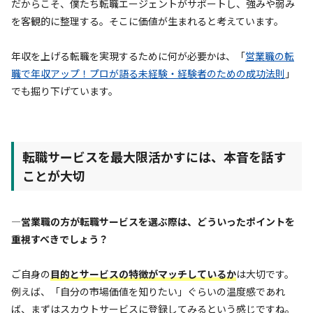
だからこそ、僕たち転職エージェントがサポートし、強みや弱み
を客観的に整理する。そこに価値が生まれると考えています。
年収を上げる転職を実現するために何が必要かは、「
営業職の転
職で年収アップ！プロが語る未経験・経験者のための成功法則
」
でも掘り下げています。
転職サービスを最大限活かすには、本音を話す
ことが大切
—営業職の方が転職サービスを選ぶ際は、どういったポイントを
重視すべきでしょう？
ご自身の
目的とサービスの特徴がマッチしているか
は大切です。
例えば、「自分の市場価値を知りたい」ぐらいの温度感であれ
ば、まずはスカウトサービスに登録してみるという感じですね。