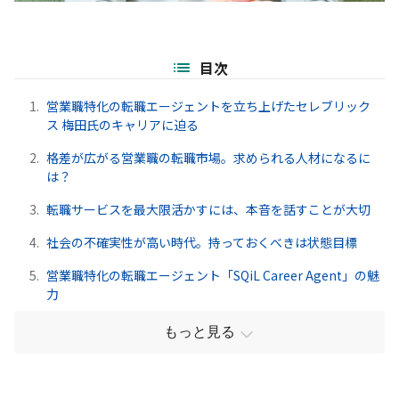
目次
1.
営業職特化の転職エージェントを立ち上げたセレブリック
ス 梅田氏のキャリアに迫る
2.
格差が広がる営業職の転職市場。求められる人材になるに
は？
3.
転職サービスを最大限活かすには、本音を話すことが大切
4.
社会の不確実性が高い時代。持っておくべきは状態目標
5.
営業職特化の転職エージェント「SQiL Career Agent」の魅
力
もっと見る