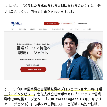
とはいえ、
「どうしたら求められる人材になれるのか？」
は自分
では見えにくく、困ってしまう方もいますよね。
そこで、今回は
営業職と営業職転職のプロフェッショナル 梅田 翔
五氏にインタビュー
。営業支援会社大手のセレブリックスで
営業
職特化の転職エージェント「SQiL Career Agent（スキルキャリ
アエージェント）」
も手掛ける梅田氏に、営業職の現況や転職、