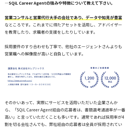
—SQiL Career Agentの強みや特徴について教えて下さい。
営業コンサルと営業代行大手の会社であり、データや知見が豊富
なところです。これまでに得たアセットを活用し、アドバイザー
を教育したり、求職者の支援をしたりしています。
採用要件のすり合わせも丁寧で、他社のエージェントさんよりも
営業職への解像度が高いと自負しています。
そのかいあって、実際にサービスを活用いただいた企業さんか
ら、「SQiL Career Agent経由の応募者は、書類選考通過率が一番
高い」と言っていただくことも多いです。通常であれば採用率が4
割を切る会社さんでも、弊社経由の応募者は全員が採用されてい