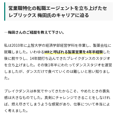
営業職特化の転職エージェントを立ち上げたセ
レブリックス 梅田氏のキャリアに迫る
—梅田さんのご経歴を教えて下さい。
私は2010年に上智大学の経済学部経営学科を卒業し、製薬会社に
就職しました。いわゆる
MRと呼ばれる製薬営業を4年半経験
した
後に脱サラし、14年間打ち込んできたブレイクダンスのスタジオ
を立ち上げました。その後1年半にわたってダンススタジオを運営
しましたが、ダンスだけで食べていくのは難しいと思い知りまし
た。
ブレイクダンスは本気でやってきたからこそ、やめたときの喪失
感は大きなものでした。真剣にチャレンジできることをしなけれ
ば、燃え尽きてしまうような感覚があり、仕事について本当によ
く考えました。