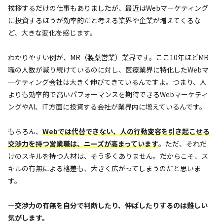
挨拶するだけの仕事もありましたが、最近はWebマーケティング
に投資するほうが効率的だと考える業界や企業が増えてくるな
ど、大きな変化を感じます。
わかりやすい例が、MR（製薬営業）業界です。ここ10年ほどMR
職の人数が減り続けているのに対し、医療業界に特化したWebマ
ーケティング会社は大きく伸びてきているんですよ。つまり、人
よりも効率的で高いパフォーマンスを期待できるWebマーケティ
ングやAI、IT方面に投資する会社が業界内に増えているんです。
もちろん、
Webでは代替できない、人の行動変容を引き起こせる
交渉力を持つ営業職は、ニーズが高まっています
。ただ、それだ
けのスキルを持つ人材は、そう多くありません。だからこそ、ス
キルの有無による格差も、大きく広がってしまうのだと思いま
す。
—交渉力の有無を自分で判断したり、伸ばしたりするのは難しい
気がします。