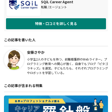
SQiL Career Agent
転職
エージェント
特徴・口コミを詳しく見る
この記事を書いた人
安藤さやか
小学生2人の子どもを持つ、前職看護師のWebライター。プ
ログラミング教育への関心が強く、自身でもブログ「ピタゴ
ラキッズ」を運営。子どもたちも、それぞれプログラミング
やロボットを学習している。
この記事が含まれる特集