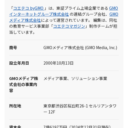
「
コエテコ byGMO
」は、東証プライム上場企業である
GMO
インターネットグループ株式会社
の連結グループ会社、
GMO
メディア株式会社
によって運営されています。 編集は、同社
の教育サービス事業部「
コエテコマガジン
」制作チームが担
当しています。
商号
GMOメディア株式会社 (GMO Media, Inc.)
設立年月日
2000年10月13日
GMOメディア株
メディア事業、ソリューション事業
式会社の事業内
容
所在地
東京都渋谷区桜丘町26-1 セルリアンタワ
ー 12F
資本金
7億6197万円（2024年12月31日現在）