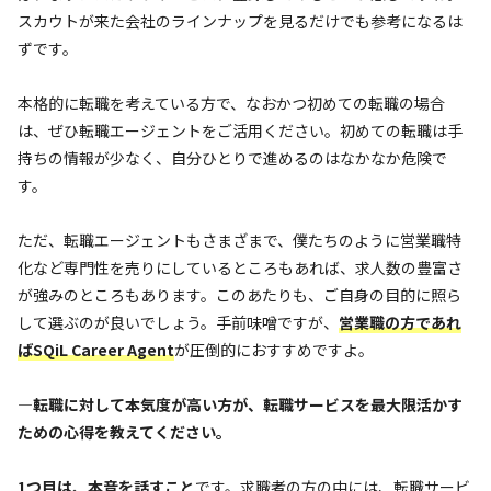
スカウトが来た会社のラインナップを見るだけでも参考になるは
ずです。
本格的に転職を考えている方で、なおかつ初めての転職の場合
は、ぜひ転職エージェントをご活用ください。初めての転職は手
持ちの情報が少なく、自分ひとりで進めるのはなかなか危険で
す。
ただ、転職エージェントもさまざまで、僕たちのように営業職特
化など専門性を売りにしているところもあれば、求人数の豊富さ
が強みのところもあります。このあたりも、ご自身の目的に照ら
して選ぶのが良いでしょう。手前味噌ですが、
営業職の方であれ
ばSQiL Career Agent
が圧倒的におすすめですよ。
—転職に対して本気度が高い方が、転職サービスを最大限活かす
ための心得を教えてください。
1つ目は、本音を話すこと
です。求職者の方の中には、転職サービ