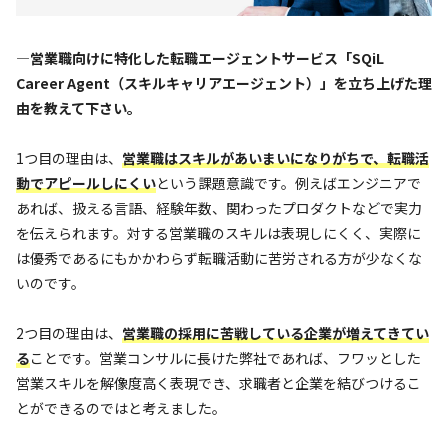
—営業職向けに特化した転職エージェントサービス「SQiL
Career Agent（スキルキャリアエージェント）」を立ち上げた理
由を教えて下さい。
1つ目の理由は、
営業職はスキルがあいまいになりがちで、転職活
動でアピールしにくい
という課題意識です。例えばエンジニアで
あれば、扱える言語、経験年数、関わったプロダクトなどで実力
を伝えられます。対する営業職のスキルは表現しにくく、実際に
は優秀であるにもかかわらず転職活動に苦労される方が少なくな
いのです。
2つ目の理由は、
営業職の採用に苦戦している企業が増えてきてい
る
ことです。営業コンサルに長けた弊社であれば、フワッとした
営業スキルを解像度高く表現でき、求職者と企業を結びつけるこ
とができるのではと考えました。