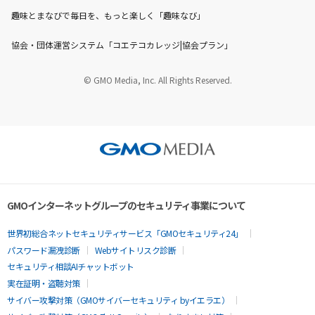
趣味とまなびで毎日を、もっと楽しく「趣味なび」
協会・団体運営システム「コエテコカレッジ|協会プラン」
© GMO Media, Inc. All Rights Reserved.
GMOインターネットグループのセキュリティ事業について
世界初総合ネットセキュリティサービス「GMOセキュリティ24」
パスワード漏洩診断
Webサイトリスク診断
セキュリティ相談AIチャットボット
実在証明・盗聴対策
サイバー攻撃対策（GMOサイバーセキュリティ byイエラエ）