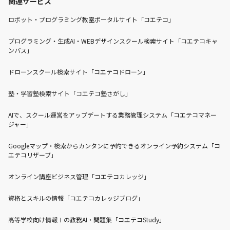
関連サービス
ロボット・プログラミング教室ポータルサイト「コエテコ」
プログラミング・生成AI・WEBデザインスクール検索サイト「コエテコキャ
ンパス」
ドローンスクール検索サイト「コエテコドローン」
塾・学習塾検索サイト「コエテコ塾さがし」
AIで、スクール運営をアップデートする業務管理システム「コエテコマネー
ジャー」
Googleマップ・検索からカンタンに予約できるオンライン予約システム「コ
エテコリザーブ」
オンライン講座ビジネス管理「コエテコカレッジ」
資格とスキルの情報「コエテコカレッジブログ」
高等学校向け情報Ⅰの教務AI・問題集「コエテコStudy」