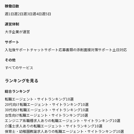
稼働日数
週1日
週2日
週3日
週4日
週5日
運営体制
大手企業が運営
サポート
入社後サポート
チャットサポート
応募書類の添削
面接対策サポート
土日対応
その他
すべてのサービス
ランキングを見る
総合ランキング
転職エージェント・サイトランキング10選
20代向け転職エージェント・サイトランキング10選
30代向け転職エージェント・サイトランキング10選
女性向け転職エージェント・サイトランキング10選
エンジニア系職種求人ありの転職エージェント・サイトランキング10選
介護士求人ありの転職エージェント・サイトランキング10選
保育士・幼稚園教諭求人ありの転職エージェント・サイトランキング10選