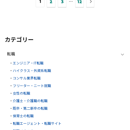
1
⋯
2
3
12
の
ペ
ー
ジ
へ
カテゴリー
転職
エンジニア・IT転職
ハイクラス・外資系転職
コンサル業界転職
フリーター・ニート就職
女性の転職
介護士・介護職の転職
既卒・第二新卒の転職
保育士の転職
転職エージェント・転職サイト