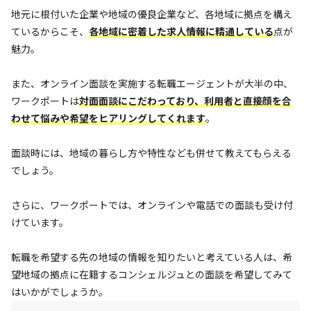
地元に根付いた企業や地域の優良企業など、各地域に拠点を構え
ているからこそ、
各地域に密着した求人情報に精通している
点が
魅力。
また、オンライン面談を実施する転職エージェントが大半の中、
ワークポートは
対
面面談にこだわっており、利用者と直接顔を合
わせて悩みや希望をヒアリングしてくれます
。
面談時には、地域の暮らし方や特性なども併せて教えてもらえる
でしょう。
さらに、ワークポートでは、オンラインや電話での面談も受け付
けています。
転職を希望する先の地域の情報を知りたいと考えている人は、希
望地域の拠点に在籍するコンシェルジュとの面談を希望してみて
はいかがでしょうか。