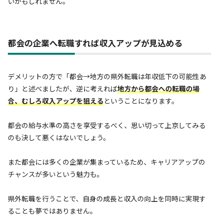
いかもしれません。
都会の企業へ転職すれば収入アップが見込める
デメリットの方で「都会→地方の県外転職は年収低下の可能性あ
り」と述べましたが、逆に考えれば
地方から都会への転職の場
合、むしろ収入アップを狙える
ということになります。
都会の給与水準の高さを享受するべく、思い切って上京してみる
のも決して悪くはないでしょう。
また都会には多くの企業が集まっているため、キャリアアップの
チャンスが多いという魅力も。
県外転職を行うことで、自身の成長と収入の向上を同時に実現す
ることも夢ではありません。