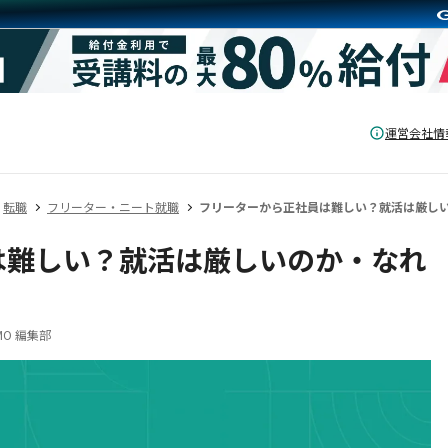
運営会社情
転職
フリーター・ニート就職
フリーターから正社員は難しい？就活は厳し
は難しい？就活は厳しいのか・なれ
O 編集部