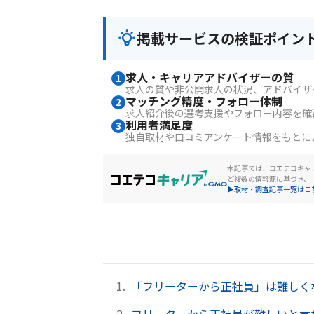
掲載サービスの検証ポイン
求人・キャリアアドバイザーの質
1
求人の質や非公開求人の状況、アドバイザ
マッチング精度・フォロー体制
2
求人紹介後の選考支援やフォロー内容を確
利用者満足度
3
独自取材や口コミアンケート情報をもとに
本記事では、コエテコキャ
ど複数の情報源に基づき、
▶取材・調査記事一覧はこ
1.
「フリーターから正社員」は難しく