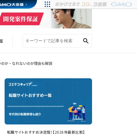
報
いのか・なれないのか理由も解説
転職サイトおすすめ決定版！【2026年最新比較】