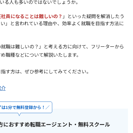
ている人も多いのではないでしょうか。
正社員になることは難しいの？
」といった疑問を解消したう
しい」と言われている理由や、効率よく就職を目指す方法に
の就職は難しいの？」と考える方に向けて、フリーターから
すめ職種などについて解説いたします。
目指す方は、ぜひ参考にしてみてください。
紹介
ずは1分で無料登録から！
方におすすめ転職エージェント・無料スクール