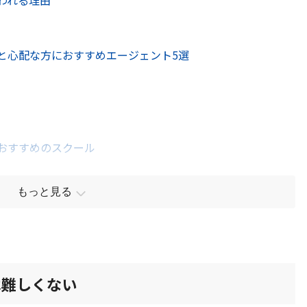
われる理由
と心配な方におすすめエージェント5選
おすすめのスクール
もっと見る
は難しくない