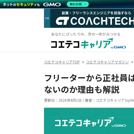
無料診断
あなたにぴったりの、次の一歩がみつかる
コエテコキャリアTOP
コエテコキャリアマガジン
フリーターから正社員
ないのか理由も解説
更新日：
2026年4月1日
/
著者：コエテコキャリア byGM