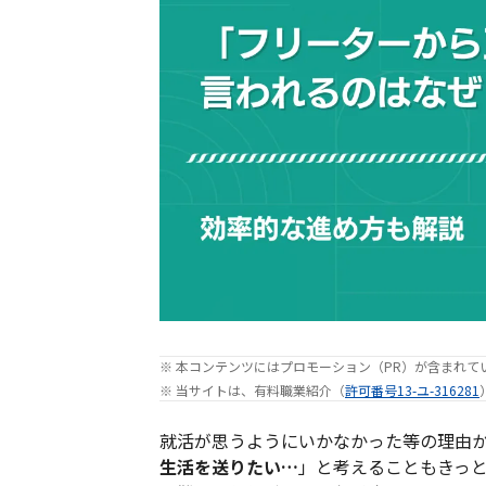
※ 本コンテンツにはプロモーション（PR）が含まれて
※ 当サイトは、有料職業紹介（
許可番号13-ユ-316281
就活が思うようにいかなかった等の理由
生活を送りたい…
」と考えることもきっ