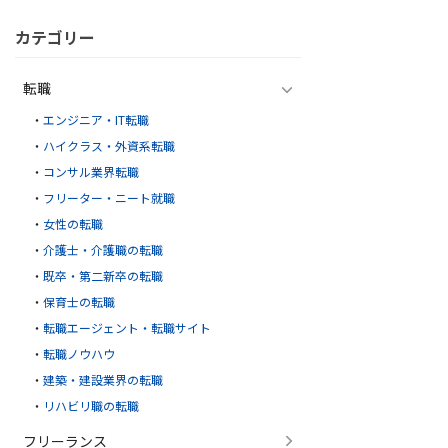
カテゴリー
転職
エンジニア・IT転職
ハイクラス・外資系転職
コンサル業界転職
フリーター・ニート就職
女性の転職
介護士・介護職の転職
既卒・第二新卒の転職
保育士の転職
転職エージェント・転職サイト
転職ノウハウ
建築・建設業界の転職
リハビリ職の転職
フリーランス