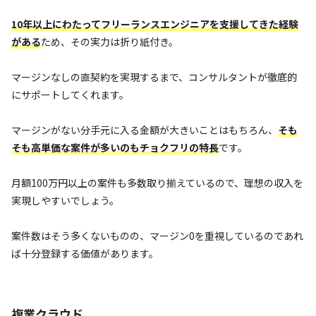
10年以上にわたってフリーランスエンジニアを支援してきた経験
がある
ため、その実力は折り紙付き。
マージンなしの直契約を実現するまで、コンサルタントが徹底的
にサポートしてくれます。
マージンがない分手元に入る金額が大きいことはもちろん、
そも
そも高単価な案件が多いのもチョクフリの特長
です。
月額100万円以上の案件も多数取り揃えているので、理想の収入を
実現しやすいでしょう。
案件数はそう多くないものの、マージン0を重視しているのであれ
ば十分登録する価値があります。
複業クラウド