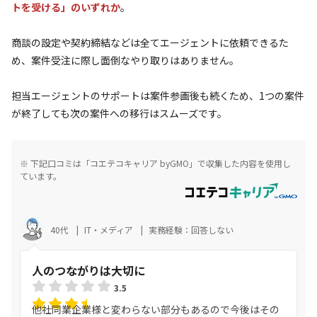
トを受ける」のいずれか
。
商談の設定や契約締結などは全てエージェントに依頼できるた
め、案件受注に際し面倒なやり取りはありません。
担当エージェントのサポートは案件参画後も続くため、1つの案件
が終了しても次の案件への移行はスムーズです。
※ 下記口コミは「コエテコキャリア byGMO」で収集した内容を使用し
ています。
40代
IT・メディア
実務経験：回答しない
人のつながりは大切に
3.5
他社同業企業様と変わらない部分もあるので今後はその