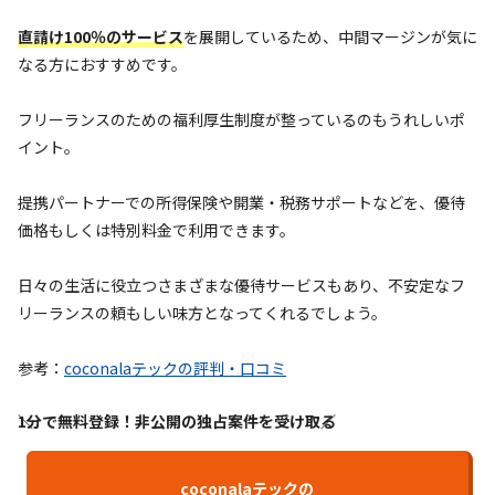
直請け100％のサービス
を展開しているため、中間マージンが気に
なる方におすすめです。
フリーランスのための福利厚生制度が整っているのもうれしいポ
イント。
提携パートナーでの所得保険や開業・税務サポートなどを、優待
価格もしくは特別料金で利用できます。
日々の生活に役立つさまざまな優待サービスもあり、不安定なフ
リーランスの頼もしい味方となってくれるでしょう。
参考：
coconalaテックの評判・口コミ
1分で無料登録！非公開の独占案件を受け取る
coconalaテックの