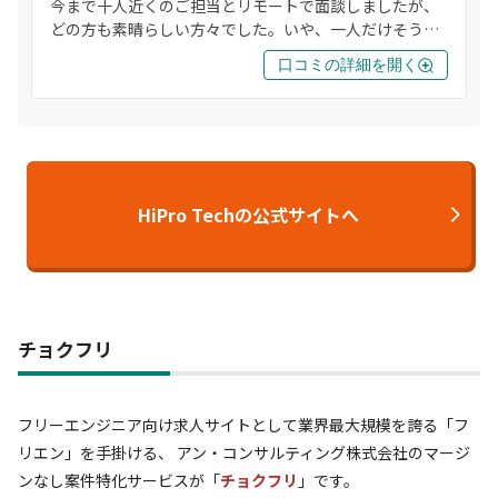
今まで十人近くのご担当とリモートで面談しましたが、
どの方も素晴らしい方々でした。いや、一人だけそうい
えば、頼り無い感じの若者はいましたか。。総じて、よ
口コミの詳細を開く
き相棒です。
HiPro Techの公式サイトへ
チョクフリ
フリーエンジニア向け求人サイトとして業界最大規模を誇る「フ
リエン」を手掛ける、 アン・コンサルティング株式会社のマージ
ンなし案件特化サービスが「
チョクフリ
」です。