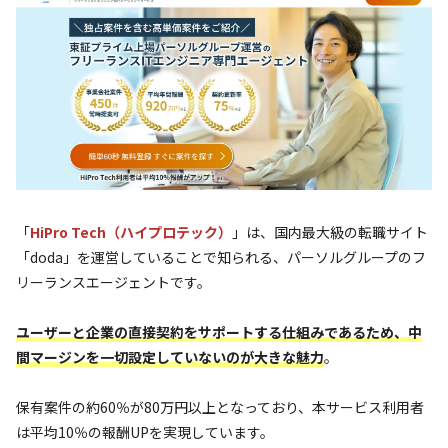
「
HiPro Tech（ハイプロテック）
」は、国内最大級の転職サイト
「doda」を運営していることで知られる、パーソルグループのフ
リーランスエージェントです。
ユーザーと企業の直接契約をサポートする仕組みであるため、中
間マージンを一切設定していないのが大きな魅力
。
保有案件の約60％が80万円以上となっており、本サービス利用者
は平均10％の報酬UPを実現しています。