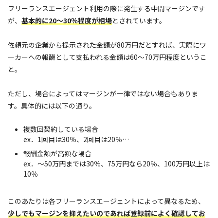
フリーランスエージェント利用の際に発生する中間マージンです
が、
基本的に20〜30％程度が相場
とされています。
依頼元の企業から提示された金額が80万円だとすれば、実際にワ
ーカーへの報酬として支払われる金額は60〜70万円程度というこ
と。
ただし、場合によってはマージンが一律ではない場合もありま
す。具体的には以下の通り。
複数回契約している場合
ex．1回目は30％、2回目は20％…
報酬金額が高額な場合
ex．〜50万円までは30％、75万円なら20％、100万円以上は
10％
このあたりは各フリーランスエージェントによって異なるため、
少しでもマージンを抑えたいのであれば登録前によく確認してお