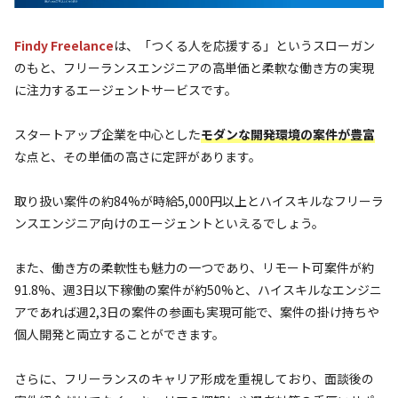
Findy Freelance
は、「つくる人を応援する」というスローガン
のもと、フリーランスエンジニアの高単価と柔軟な働き方の実現
に注力するエージェントサービスです。
スタートアップ企業を中心とした
モダンな開発環境の案件が豊富
な点と、その単価の高さに定評があります。
取り扱い案件の約84%が時給5,000円以上とハイスキルなフリーラ
ンスエンジニア向けのエージェントといえるでしょう。
また、働き方の柔軟性も魅力の一つであり、リモート可案件が約
91.8%、週3日以下稼働の案件が約50%と、ハイスキルなエンジニ
アであれば週2,3日の案件の参画も実現可能で、案件の掛け持ちや
個人開発と両立することができます。
さらに、フリーランスのキャリア形成を重視しており、面談後の