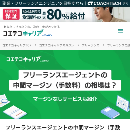
あなたにぴったりの、次の一歩がみつかる
コエテコキャリアTOP
コエテコキャリアマガジン
フリーランス
フリーランスの
フリーランスエージェントの中間マージン（手数