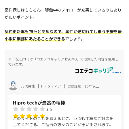
案件探しはもちろん、稼働中のフォローが充実しているのもあり
がたいポイント。
契約更新率も75％と高めなので、案件が途切れてしまう不安を最
小限に業務にあたることができる
でしょう。
※ 下記口コミは「コエテコキャリア byGMO」で収集した内容を使用し
ています。
50代男性
IT・メディア
実務経験：10年以上
Hipro techが最高の相棒
5.0
このサイトのことを考えるとき、いつも丁寧なご対応を
してくださる、ご担当の方々のことが思い出されます。