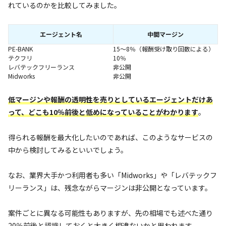
れているのかを比較してみました。
エージェント名
中間マージン
PE-BANK
15～8％（報酬受け取り回数による）
テクフリ
10％
レバテックフリーランス
非公開
Midworks
非公開
低マージンや報酬の透明性を売りとしているエージェントだけあ
って、どこも10％前後と低めになっていることがわかります
。
得られる報酬を最大化したいのであれば、このようなサービスの
中から検討してみるといいでしょう。
なお、業界大手かつ利用者も多い「Midworks」や「レバテックフ
リーランス」は、残念ながらマージンは非公開となっています。
案件ごとに異なる可能性もありますが、先の相場でも述べた通り
20％前後と認識しておくと大きく相違ないかと思われます。