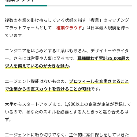
複数の本業を掛け持ちしている状態を指す「複業」のマッチング
プラットフォームとして「
複業クラウド
」は日本最大規模を誇っ
ています。
エンジニアをはじめとするIT系はもちろん、デザイナーやライタ
ー、さらには営業や人事に至るまで、
職種問わず累計35,000超の
求人を備えているのが大きな魅力
。
エージェント機能はないものの、
プロフィールを充実させること
で企業からの直スカウトを受けることが可能
です。
大手からスタートアップまで、1,900以上の企業が企業が登録して
いるので、あなたのスキルを必要とする人ときっと巡り合えるは
ず。
エージェントに頼り切りでなく、主体的に案件探しをしていきた