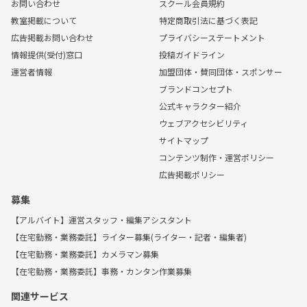
お問い合わせ
スクール会員規約
教室掲載について
特定商取引法に基づく表記
広告掲載お問い合わせ
プライバシーステートメント
情報提供(受付)窓口
投稿ガイドライン
運営者情報
加盟団体・賛同団体・スポンサー
ブランドコンセプト
公式キャラクター紹介
ウェブアクセシビリティ
サイトマップ
コンテンツ制作・運営ポリシー
広告掲載ポリシー
募集
【アルバイト】運営スタッフ・編集アシスタント
【在宅勤務・業務委託】ライター募集(ライター・記者・編集者)
【在宅勤務・業務委託】カメラマン募集
【在宅勤務・業務委託】事務・カンタン作業募集
関連サービス