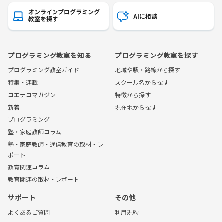
オンラインプログラミング
AIに相談
教室を探す
プログラミング教室を知る
プログラミング教室を探す
プログラミング教室ガイド
地域や駅・路線から探す
特集・連載
スクール名から探す
コエテコマガジン
特徴から探す
新着
現在地から探す
プログラミング
塾・家庭教師コラム
塾・家庭教師・通信教育の取材・レ
ポート
教育関連コラム
教育関連の取材・レポート
サポート
その他
よくあるご質問
利用規約