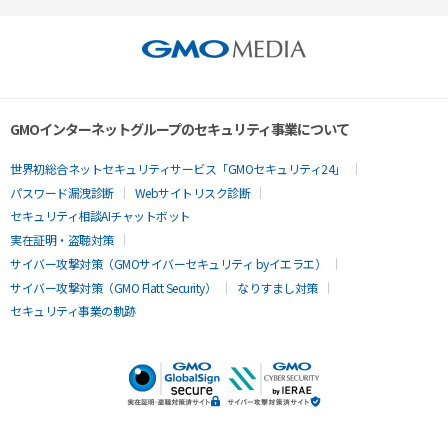
GMOインターネットグループのセキュリティ事業について
世界初総合ネットセキュリティサービス「GMOセキュリティ24」
パスワード漏洩診断
Webサイトリスク診断
セキュリティ相談AIチャットボット
実在証明・盗聴対策
サイバー攻撃対策（GMOサイバーセキュリティ byイエラエ）
サイバー攻撃対策（GMO Flatt Security）
なりすまし対策
セキュリティ事業の軌跡