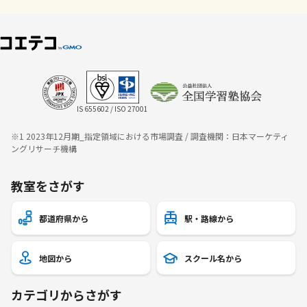
IS 655602 / ISO 27001
※1 2023年12月期_指定領域における市場調査 / 調査機関：日本マーケティ
ングリサーチ機構
教室をさがす
都道府県から
駅・路線から
地図から
スクール名から
カテゴリからさがす