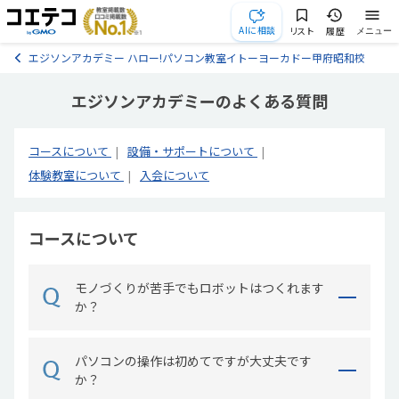
AIに相談
リスト
履歴
メニュー
エジソンアカデミー ハロー!パソコン教室イトーヨーカドー甲府昭和校
エジソンアカデミーのよくある質問
コースについて
設備・サポートについて
体験教室について
入会について
コースについて
モノづくりが苦手でもロボットはつくれます
か？
パソコンの操作は初めてですが大丈夫です
か？