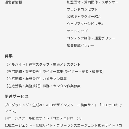
運営者情報
加盟団体・賛同団体・スポンサー
ブランドコンセプト
公式キャラクター紹介
ウェブアクセシビリティ
サイトマップ
コンテンツ制作・運営ポリシー
広告掲載ポリシー
募集
【アルバイト】運営スタッフ・編集アシスタント
【在宅勤務・業務委託】ライター募集(ライター・記者・編集者)
【在宅勤務・業務委託】カメラマン募集
【在宅勤務・業務委託】事務・カンタン作業募集
関連サービス
プログラミング・生成AI・WEBデザインスクール検索サイト「コエテコキャ
ンパス」
ドローンスクール検索サイト「コエテコドローン」
転職エージェント・転職サイト・フリーランスエージェント検索サイト「コ