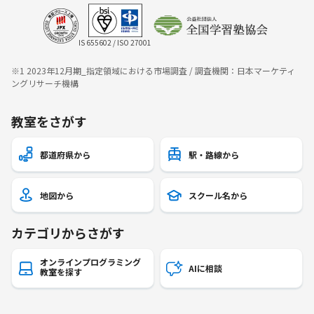
IS 655602 / ISO 27001
※1 2023年12月期_指定領域における市場調査 / 調査機関：日本マーケティ
ングリサーチ機構
教室をさがす
都道府県から
駅・路線から
地図から
スクール名から
カテゴリからさがす
オンラインプログラミング
AIに相談
教室を探す