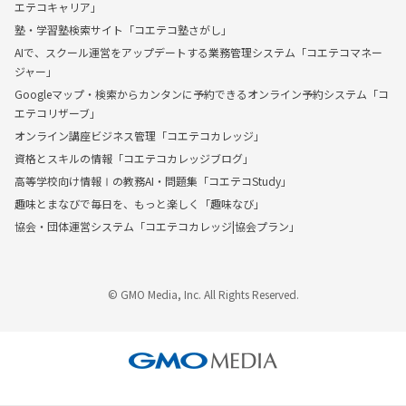
エテコキャリア」
塾・学習塾検索サイト「コエテコ塾さがし」
AIで、スクール運営をアップデートする業務管理システム「コエテコマネー
ジャー」
Googleマップ・検索からカンタンに予約できるオンライン予約システム「コ
エテコリザーブ」
オンライン講座ビジネス管理「コエテコカレッジ」
資格とスキルの情報「コエテコカレッジブログ」
高等学校向け情報Ⅰの教務AI・問題集「コエテコStudy」
趣味とまなびで毎日を、もっと楽しく「趣味なび」
協会・団体運営システム「コエテコカレッジ|協会プラン」
© GMO Media, Inc. All Rights Reserved.