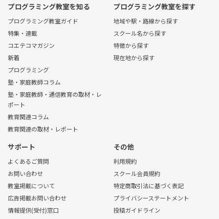
プログラミング教室を知る
プログラミング教室を探す
プログラミング教室ガイド
地域や駅・路線から探す
特集・連載
スクール名から探す
コエテコマガジン
特徴から探す
新着
現在地から探す
プログラミング
塾・家庭教師コラム
塾・家庭教師・通信教育の取材・レ
ポート
教育関連コラム
教育関連の取材・レポート
サポート
その他
よくあるご質問
利用規約
お問い合わせ
スクール会員規約
教室掲載について
特定商取引法に基づく表記
広告掲載お問い合わせ
プライバシーステートメント
情報提供(受付)窓口
投稿ガイドライン