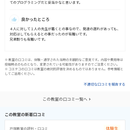
てのプログラミングだと妥当かなと思います。
良かったところ
４人に対して１人の先生が着くとの事なので、発達の遅れがあっても、
対応はしてもらえるとの事だったのが有難いです。
兄弟割りも有難いです。
※ 教室の口コミは、体験・通学された当時の主観的なご意見です。内容や費用等は
投稿時点のものとなり、変更されている可能性がありますのでご注意ください。
※ コエテコの口コミは教室の絶対的評価を決めるものではありません。参考情報と
してご活用ください。
不適切な口コミを報告する
この教室の口コミ一覧へ
この教室の新着口コミ
体験生
戸塚教室の評判・口コミ