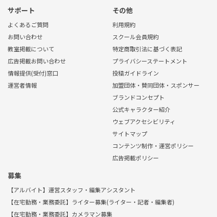
サポート
その他
よくあるご質問
利用規約
お問い合わせ
スクール会員規約
教室掲載について
特定商取引法に基づく表記
広告掲載お問い合わせ
プライバシーステートメント
情報提供(受付)窓口
投稿ガイドライン
運営者情報
加盟団体・賛同団体・スポンサー
ブランドコンセプト
公式キャラクター紹介
ウェブアクセシビリティ
サイトマップ
コンテンツ制作・運営ポリシー
広告掲載ポリシー
募集
【アルバイト】運営スタッフ・編集アシスタント
【在宅勤務・業務委託】ライター募集(ライター・記者・編集者)
【在宅勤務・業務委託】カメラマン募集