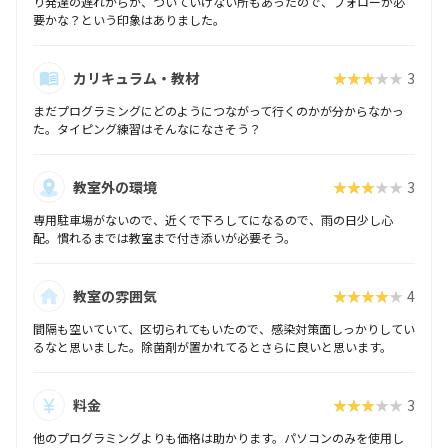
り発達の遅れからか、ついていけない所もあったので、フォローが必
要かな？という印象はありました。
カリキュラム・教材
★★★★★
3
まだプログラミングにどのようにつながって行くのかが分からなかっ
た。タイピング練習はそんなになさそう？
教室外の環境
★★★★★
3
専用駐車場がないので、近くで下ろしてになるので、雨の日少し心
配。慣れるまでは教室まで付き添いが必要そう。
教室の雰囲気
★★★★★
4
間隔も空いていて、区切られてもいたので、感染対策面しっかりしてい
るなと思いました。除菌剤が置かれてるとさらに良いと思います。
料金
★★★★★
3
他のプログラミングよりも価格は助かります。パソコンのみを使用し