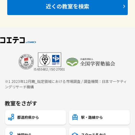
近くの教室を検索
IS 655602 / ISO 27001
※1 2023年12月期_指定領域における市場調査 / 調査機関：日本マーケティ
ングリサーチ機構
教室をさがす
都道府県から
駅・路線から
地図から
スクール名から