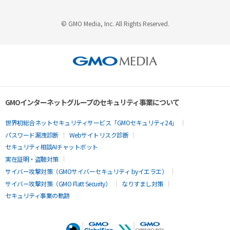
© GMO Media, Inc. All Rights Reserved.
GMOインターネットグループのセキュリティ事業について
世界初総合ネットセキュリティサービス「GMOセキュリティ24」
パスワード漏洩診断
Webサイトリスク診断
セキュリティ相談AIチャットボット
実在証明・盗聴対策
サイバー攻撃対策（GMOサイバーセキュリティ byイエラエ）
サイバー攻撃対策（GMO Flatt Security）
なりすまし対策
セキュリティ事業の軌跡