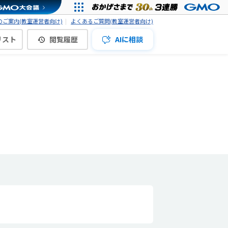
ご案内(教室運営者向け)
よくあるご質問(教室運営者向け)
リスト
閲覧履歴
AIに相談