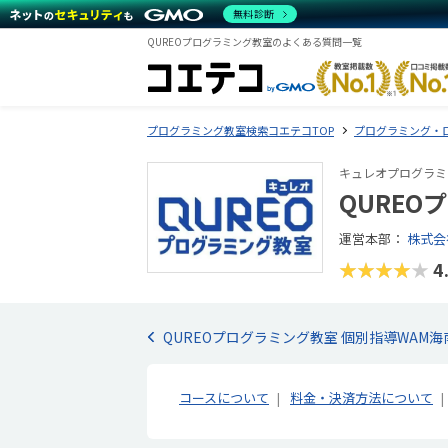
無料診断
QUREOプログラミング教室のよくある質問一覧
プログラミング教室検索コエテコTOP
プログラミング・
キュレオプログラミ
QUREO
運営本部：
株式会
★★★★★
4
QUREOプログラミング教室 個別指導WAM
コースについて
料金・決済方法について