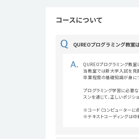
コースについて
QUREOプログラミング教室
QUREOプログラミング教
当教室では新大学入試を見据
卒業程度の基礎知識が身につ
プログラミング学習に必要な
スンを通じて、正しいポジショ
※コード（コンピューターに
※テキストコーディングは中