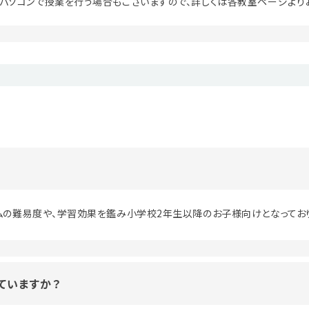
パソコンで授業を行う場合もございますので、詳しくは各教室ページより
ムの難易度や、学習効果を鑑み小学校2年生以降のお子様向けとなってお
ていますか？