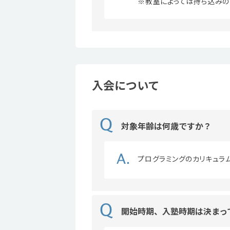
※教室によっては持ち込みの
入会について
対象年齢は何歳ですか？
プログラミングのカリキュラ
開始時期、入塾時期は決まっ