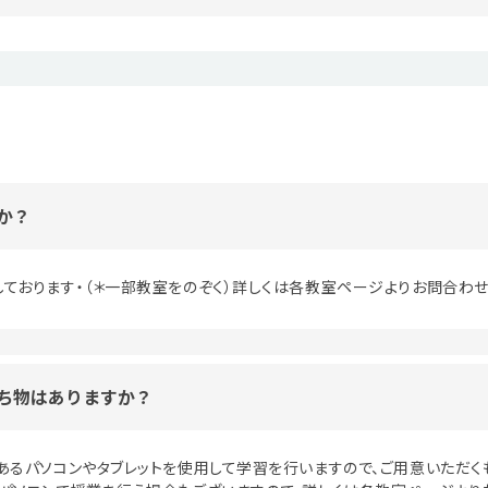
か？
ております・（＊一部教室をのぞく）詳しくは各教室ページよりお問合わせ
ち物はありますか？
あるパソコンやタブレットを使用して学習を行いますので、ご用意いただく