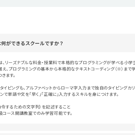
は何ができるスクールですか？
室は、リーズナブルな料金・授業料で本格的なプログラミングが学べる小学
え、プログラミングの基本から本格的なテキストコーディング（※）まで
きます。
タイピングも、アルファベットからローマ字入力まで独自のタイピングカリキ
ンで単語や文を「早く」「正確に」入力するスキルを身につけます。
命令するための文字列）を記述すること
級コース開講教室でのみ学習可能です。