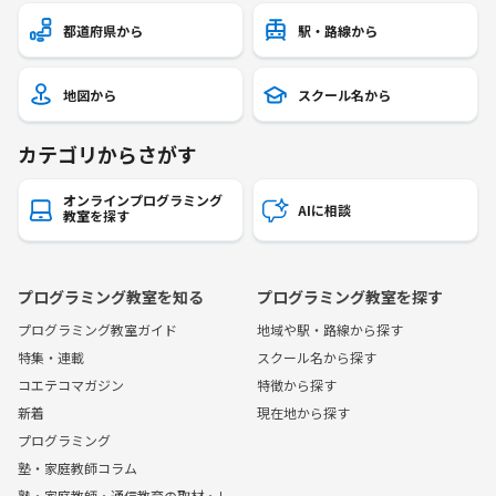
都道府県から
駅・路線から
地図から
スクール名から
カテゴリからさがす
オンラインプログラミング
AIに相談
教室を探す
プログラミング教室を知る
プログラミング教室を探す
プログラミング教室ガイド
地域や駅・路線から探す
特集・連載
スクール名から探す
コエテコマガジン
特徴から探す
新着
現在地から探す
プログラミング
塾・家庭教師コラム
塾・家庭教師・通信教育の取材・レ