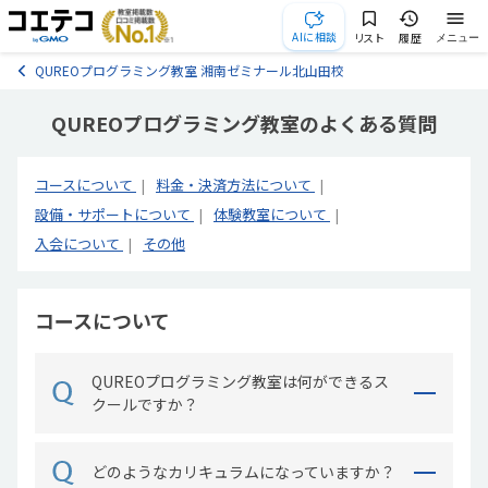
AIに相談
リスト
履歴
メニュー
QUREOプログラミング教室 湘南ゼミナール北山田校
QUREOプログラミング教室のよくある質問
コースについて
料金・決済方法について
設備・サポートについて
体験教室について
入会について
その他
コースについて
QUREOプログラミング教室は何ができるス
クールですか？
どのようなカリキュラムになっていますか？