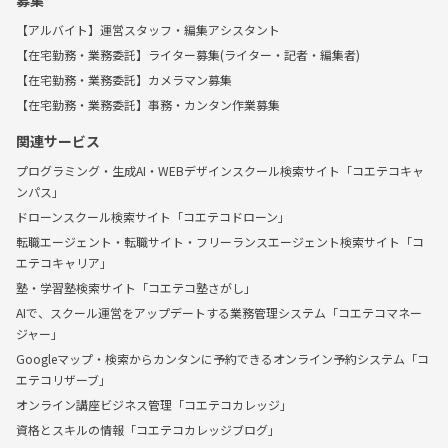
募集
【アルバイト】運営スタッフ・編集アシスタント
【在宅勤務・業務委託】ライター募集(ライター・記者・編集者)
【在宅勤務・業務委託】カメラマン募集
【在宅勤務・業務委託】事務・カンタン作業募集
関連サービス
プログラミング・生成AI・WEBデザインスクール検索サイト「コエテコキャ
ンパス」
ドローンスクール検索サイト「コエテコドローン」
転職エージェント・転職サイト・フリーランスエージェント検索サイト「コ
エテコキャリア」
塾・学習塾検索サイト「コエテコ塾さがし」
AIで、スクール運営をアップデートする業務管理システム「コエテコマネー
ジャー」
Googleマップ・検索からカンタンに予約できるオンライン予約システム「コ
エテコリザーブ」
オンライン講座ビジネス管理「コエテコカレッジ」
資格とスキルの情報「コエテコカレッジブログ」