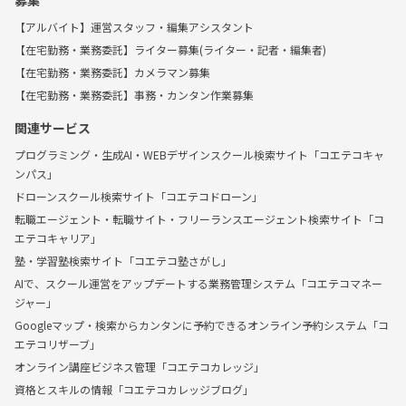
募集
【アルバイト】運営スタッフ・編集アシスタント
【在宅勤務・業務委託】ライター募集(ライター・記者・編集者)
【在宅勤務・業務委託】カメラマン募集
【在宅勤務・業務委託】事務・カンタン作業募集
関連サービス
プログラミング・生成AI・WEBデザインスクール検索サイト「コエテコキャ
ンパス」
ドローンスクール検索サイト「コエテコドローン」
転職エージェント・転職サイト・フリーランスエージェント検索サイト「コ
エテコキャリア」
塾・学習塾検索サイト「コエテコ塾さがし」
AIで、スクール運営をアップデートする業務管理システム「コエテコマネー
ジャー」
Googleマップ・検索からカンタンに予約できるオンライン予約システム「コ
エテコリザーブ」
オンライン講座ビジネス管理「コエテコカレッジ」
資格とスキルの情報「コエテコカレッジブログ」