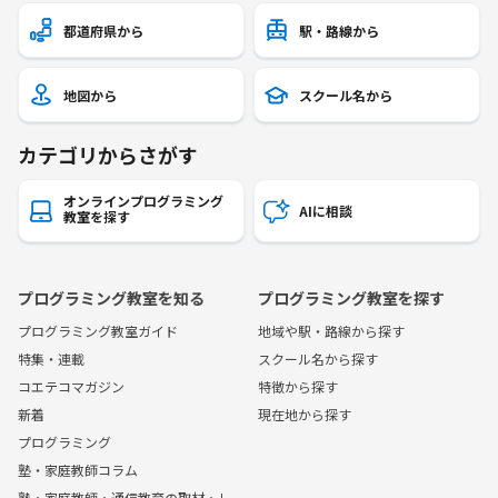
都道府県から
駅・路線から
地図から
スクール名から
カテゴリからさがす
オンラインプログラミング
AIに相談
教室を探す
プログラミング教室を知る
プログラミング教室を探す
プログラミング教室ガイド
地域や駅・路線から探す
特集・連載
スクール名から探す
コエテコマガジン
特徴から探す
新着
現在地から探す
プログラミング
塾・家庭教師コラム
塾・家庭教師・通信教育の取材・レ