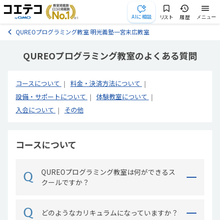
AIに相談
リスト
履歴
メニュー
QUREOプログラミング教室 明光義塾一宮末広教室
QUREOプログラミング教室のよくある質問
コースについて
料金・決済方法について
設備・サポートについて
体験教室について
入会について
その他
コースについて
QUREOプログラミング教室は何ができるス
クールですか？
どのようなカリキュラムになっていますか？