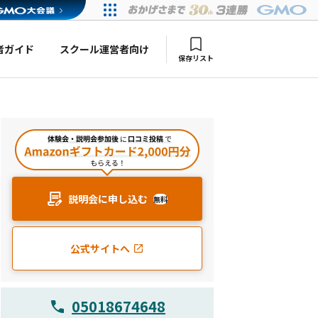
者ガイド
スクール運営者向け
保存リスト
説明会に申し込む
無料
公式サイトへ
05018674648