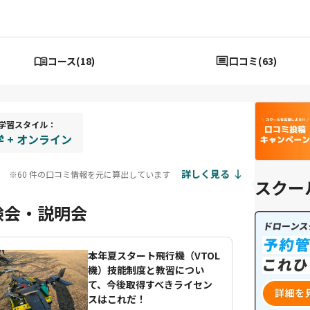
コース(18)
口コミ(63)
学習スタイル：
 + オンライン
詳しく見る
※60 件の口コミ情報を元に算出しています
スクー
験会・説明会
本年夏スタート飛行機（VTOL
機）技能制度と教習につい
て、今後取得すべきライセン
スはこれだ！