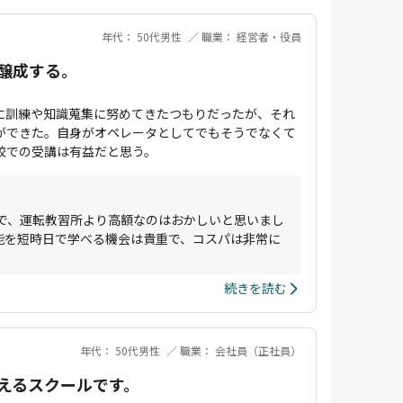
年代： 50代男性
職業： 経営者・役員
醸成する。
に訓練や知識蒐集に努めてきたつもりだったが、それ
ができた。自身がオペレータとしてでもそうでなくて
校での受講は有益だと思う。
で、運転教習所より高額なのはおかしいと思いまし
能を短時日で学べる機会は貴重で、コスパは非常に
続きを読む
年代： 50代男性
職業： 会社員（正社員）
えるスクールです。