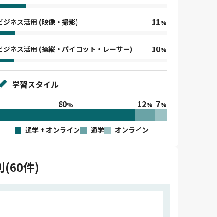
11
ビジネス活用 (映像・撮影)
%
10
ビジネス活用 (操縦・パイロット・レーサー)
%
学習スタイル
80
12
7
%
%
%
通学 + オンライン
通学
オンライン
(60件)