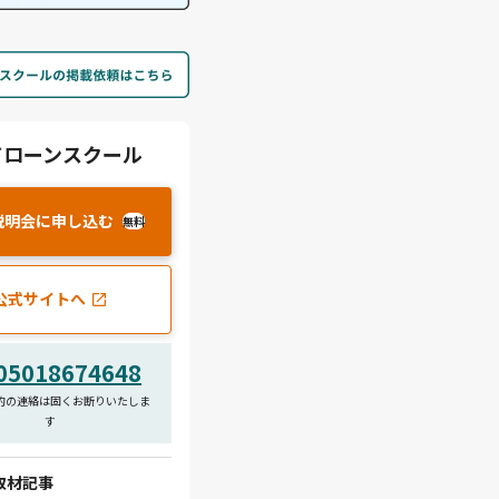
ドローンスクール
説明会に申し込む
無料
公式サイトへ
05018674648
的の連絡は固くお断りいたしま
す
取材記事