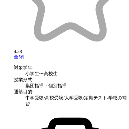
4.28
全5件
対象学年:
小学生〜高校生
授業形式:
集団指導・個別指導
通塾目的:
中学受験/高校受験/大学受験/定期テスト/学校の補
習