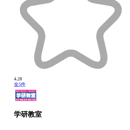
4.28
全5件
学研教室