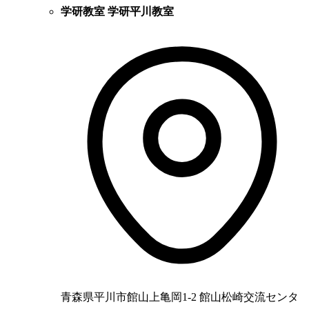
学研教室 学研平川教室
青森県平川市館山上亀岡1-2 館山松崎交流センタ