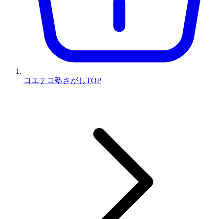
コエテコ塾さがしTOP