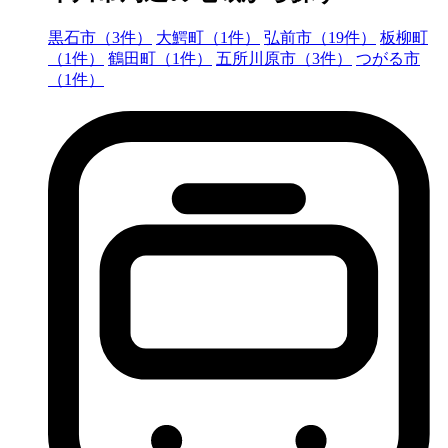
黒石市（3件）
大鰐町（1件）
弘前市（19件）
板柳町
（1件）
鶴田町（1件）
五所川原市（3件）
つがる市
（1件）