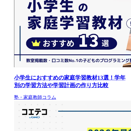
小学生におすすめの家庭学習教材13選！学年
別の学習方法や学習計画の作り方比較
塾・家庭教師コラム