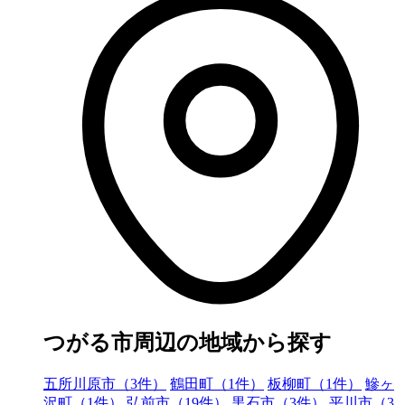
つがる市周辺の地域から探す
五所川原市（3件）
鶴田町（1件）
板柳町（1件）
鰺ヶ
沢町（1件）
弘前市（19件）
黒石市（3件）
平川市（3