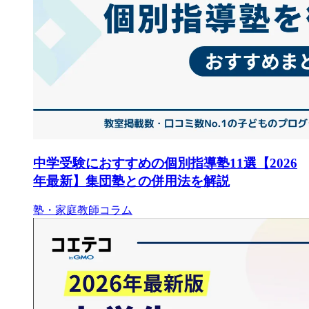
中学受験におすすめの個別指導塾11選【2026
年最新】集団塾との併用法を解説
塾・家庭教師コラム