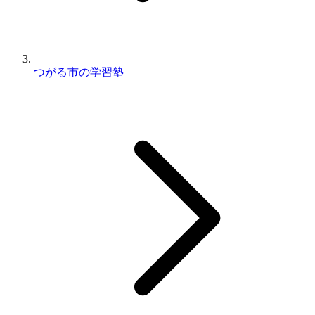
つがる市の学習塾