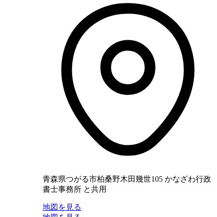
青森県つがる市柏桑野木田幾世105 かなざわ行政
書士事務所 と共用
地図を見る