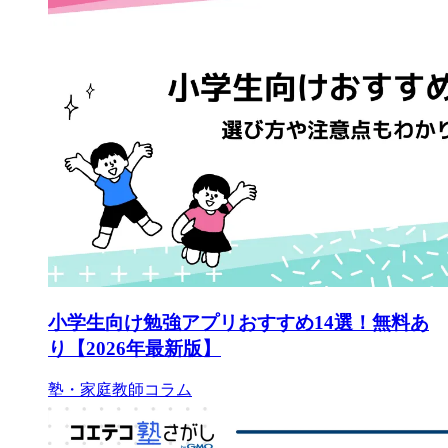
小学生向け勉強アプリおすすめ14選！無料あ
り【2026年最新版】
塾・家庭教師コラム