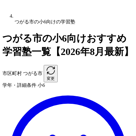
つがる市の小6向けの学習塾
つがる市の小6向けおすすめ
学習塾一覧【2026年8月最新】
市区町村
つがる市
変更
学年・詳細条件
小6