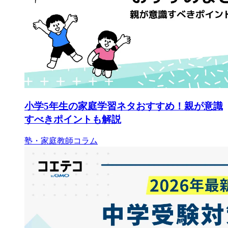
小学5年生の家庭学習ネタおすすめ！親が意識
すべきポイントも解説
塾・家庭教師コラム