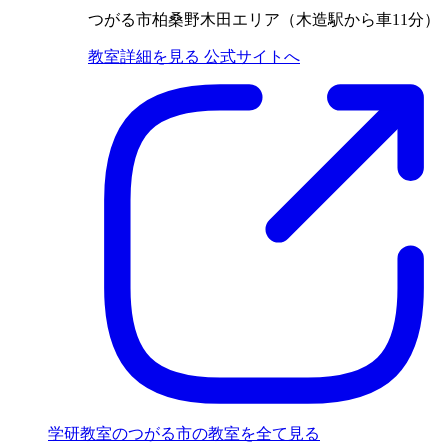
つがる市柏桑野木田エリア（木造駅から車11分）
教室詳細を見る
公式サイトへ
学研教室のつがる市の教室を全て見る