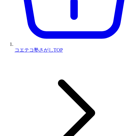
コエテコ塾さがしTOP