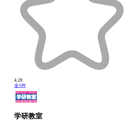
4.28
全5件
学研教室