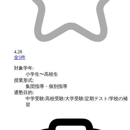
4.28
全5件
対象学年:
小学生〜高校生
授業形式:
集団指導・個別指導
通塾目的:
中学受験/高校受験/大学受験/定期テスト/学校の補
習