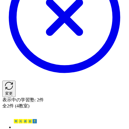
変更
表示中の学習塾:
2件
全2件 (4教室)