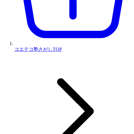
コエテコ塾さがしTOP