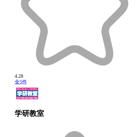
4.28
全5件
学研教室