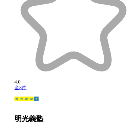
4.0
全8件
明光義塾