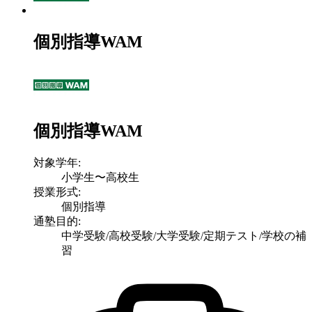
個別指導WAM
個別指導WAM
対象学年:
小学生〜高校生
授業形式:
個別指導
通塾目的:
中学受験/高校受験/大学受験/定期テスト/学校の補
習