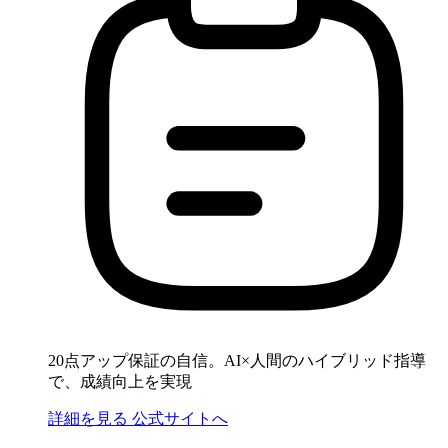
20点アップ保証の自信。AI×人間のハイブリッド指導
で、成績向上を実現
詳細を見る
公式サイトへ