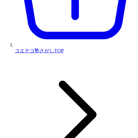
コエテコ塾さがしTOP