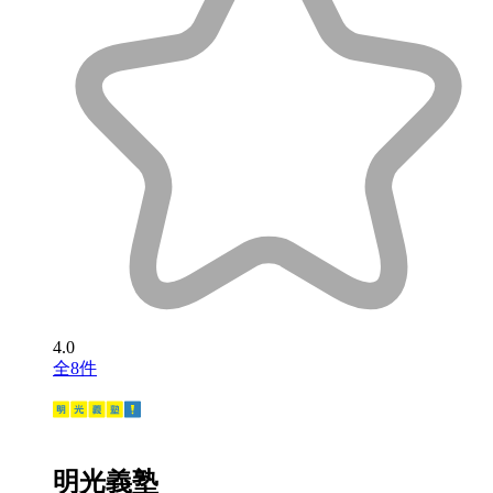
4.0
全8件
明光義塾