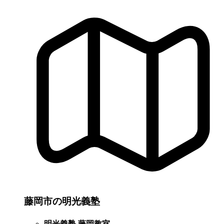
藤岡市の明光義塾
明光義塾 藤岡教室