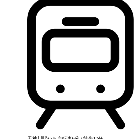
天神川駅から自転車6分 / 徒歩17分