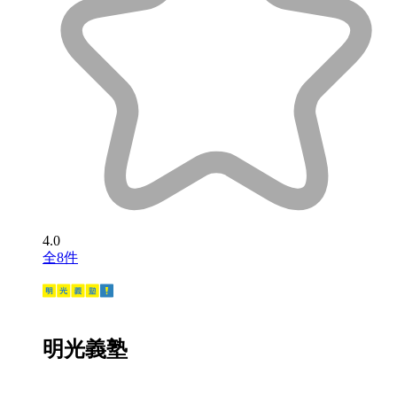
4.0
全8件
明光義塾