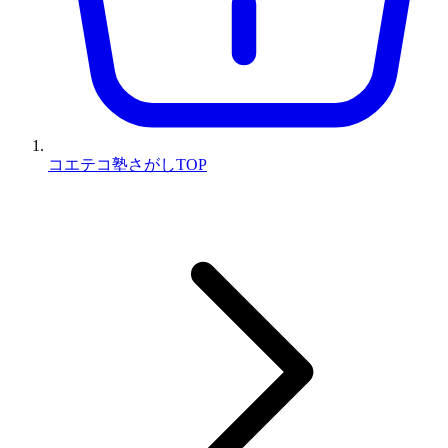
コエテコ塾さがしTOP