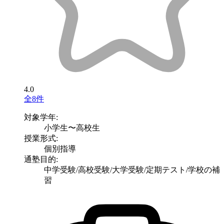
4.0
全8件
対象学年:
小学生〜高校生
授業形式:
個別指導
通塾目的:
中学受験/高校受験/大学受験/定期テスト/学校の補
習