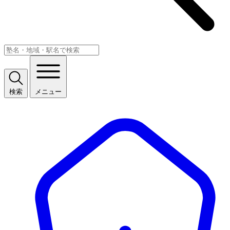
検索
メニュー