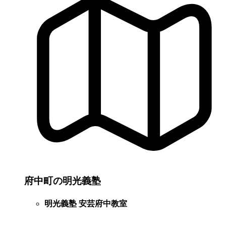
府中町の明光義塾
明光義塾 安芸府中教室