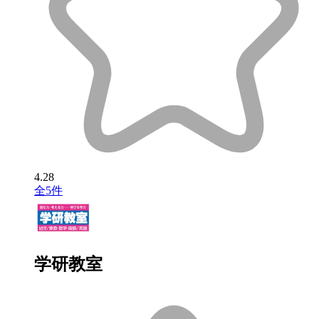
4.28
全5件
学研教室