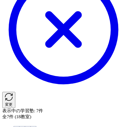
変更
表示中の学習塾:
7件
全7件 (18教室)