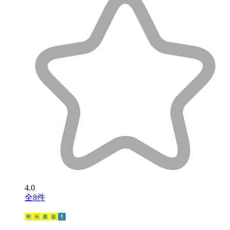
4.0
全8件