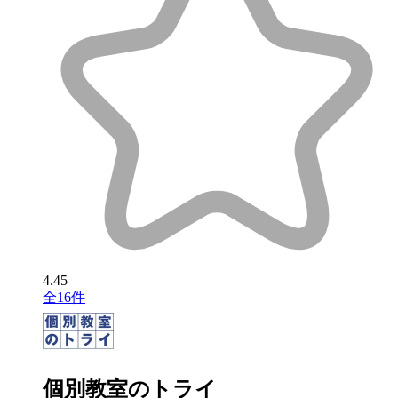
4.45
全16件
個別教室のトライ