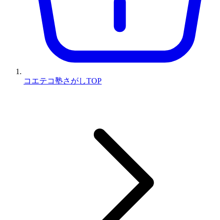
コエテコ塾さがしTOP