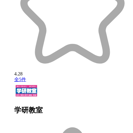
4.28
全5件
学研教室