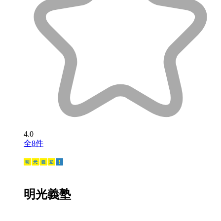
4.0
全8件
明光義塾