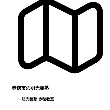
赤穂市の明光義塾
明光義塾 赤穂教室