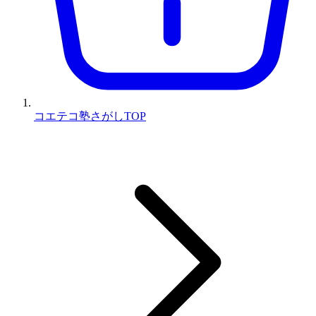
コエテコ塾さがしTOP