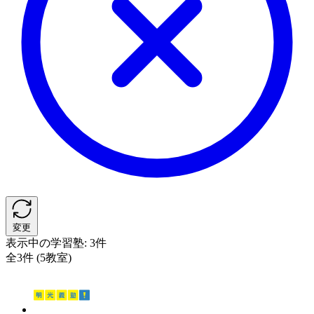
変更
表示中の学習塾:
3件
全3件 (5教室)