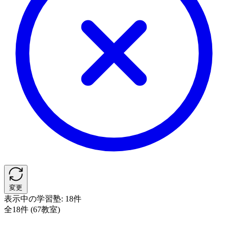
変更
表示中の学習塾:
18件
全18件 (67教室)