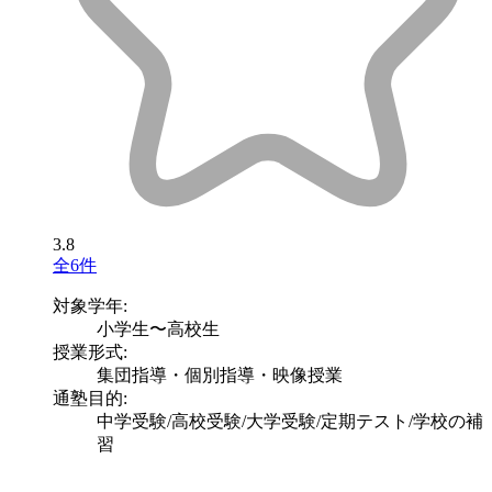
3.8
全6件
対象学年:
小学生〜高校生
授業形式:
集団指導・個別指導・映像授業
通塾目的:
中学受験/高校受験/大学受験/定期テスト/学校の補
習