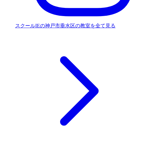
スクールIEの神戸市垂水区の教室を全て見る