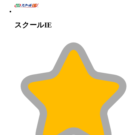
スクールIE