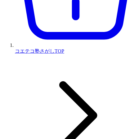
コエテコ塾さがしTOP