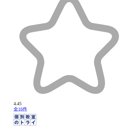
4.45
全16件