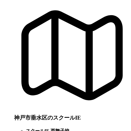
神戸市垂水区のスクールIE
スクールIE 西舞子校