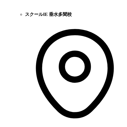
スクールIE 垂水多聞校