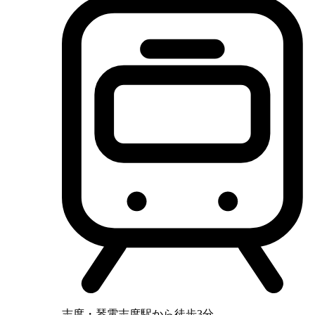
志度・琴電志度駅から徒歩3分