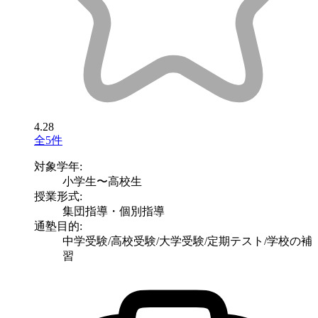
4.28
全5件
対象学年:
小学生〜高校生
授業形式:
集団指導・個別指導
通塾目的:
中学受験/高校受験/大学受験/定期テスト/学校の補
習