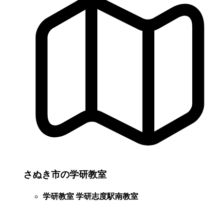
さぬき市の学研教室
学研教室 学研志度駅南教室