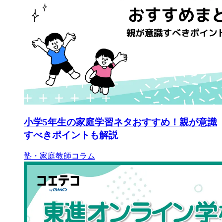
小学5年生の家庭学習ネタおすすめ！親が意識
すべきポイントも解説
塾・家庭教師コラム