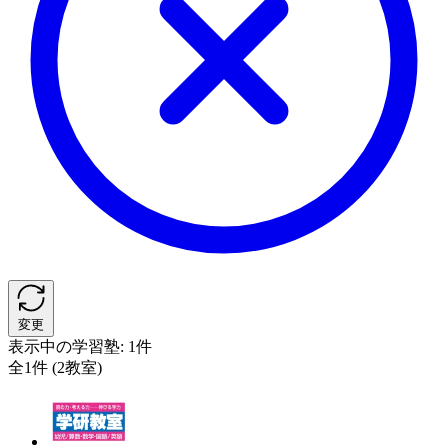
変更
表示中の学習塾:
1件
全1件 (2教室)