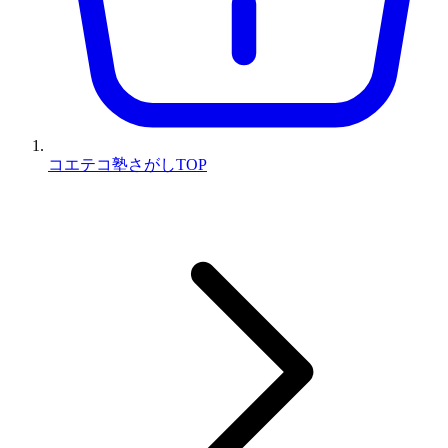
コエテコ塾さがしTOP