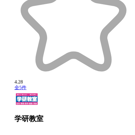
4.28
全5件
学研教室