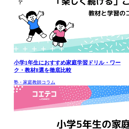
小学1年生におすすめ家庭学習ドリル・ワー
ク・教材8選を徹底比較
塾・家庭教師コラム