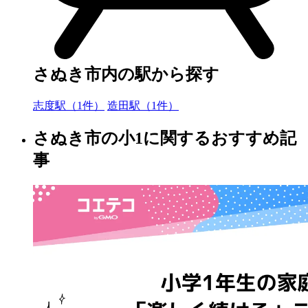
さぬき市内の駅から探す
志度駅（1件）
造田駅（1件）
さぬき市の小1に関するおすすめ記
事