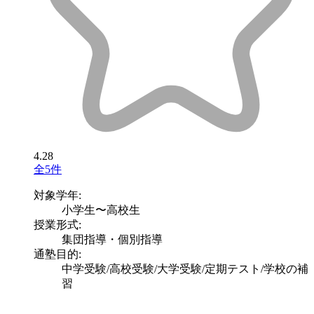
4.28
全5件
対象学年:
小学生〜高校生
授業形式:
集団指導・個別指導
通塾目的:
中学受験/高校受験/大学受験/定期テスト/学校の補
習