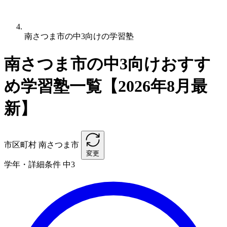
南さつま市の中3向けの学習塾
南さつま市の中3向けおすす
め学習塾一覧【2026年8月最
新】
市区町村
南さつま市
変更
学年・詳細条件
中3