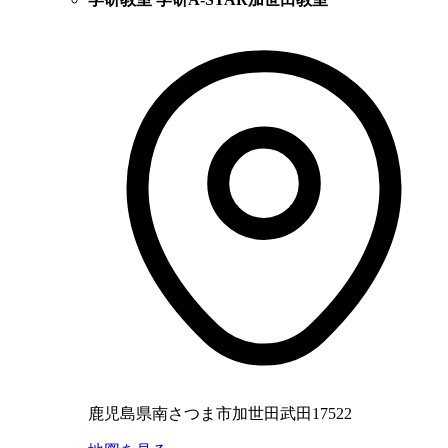
鹿児島県南さつま市加世田武田17522