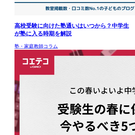
高校受験に向けた塾通いはいつから？中学生
が塾に入る時期を解説
塾・家庭教師コラム