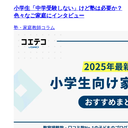
小学生「中学受験しない」けど塾は必要か？
色々なご家庭にインタビュー
塾・家庭教師コラム