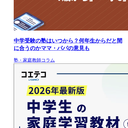
中学受験の塾はいつから？何年生からだと間
に合うのかママ・パパの意見も
塾・家庭教師コラム