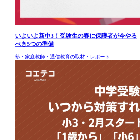
いよいよ新中3！受験生の春に保護者が今やる
べき5つの準備
塾・家庭教師・通信教育の取材・レポート