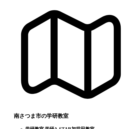
南さつま市の学研教室
学研教室 学研A-STAR加世田教室