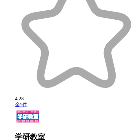
4.28
全5件
学研教室