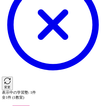
変更
表示中の学習塾:
1件
全1件 (1教室)