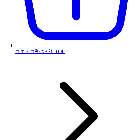
コエテコ塾さがしTOP