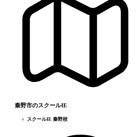
秦野市のスクールIE
スクールIE 秦野校