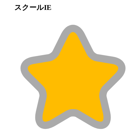
スクールIE