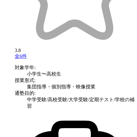
3.8
全6件
対象学年:
小学生〜高校生
授業形式:
集団指導・個別指導・映像授業
通塾目的:
中学受験/高校受験/大学受験/定期テスト/学校の補
習