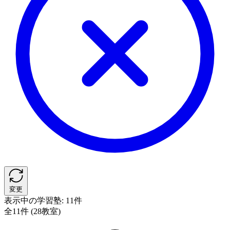
変更
表示中の学習塾:
11件
全11件 (28教室)