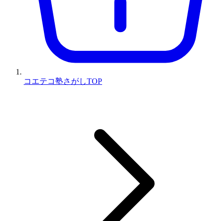
コエテコ塾さがしTOP