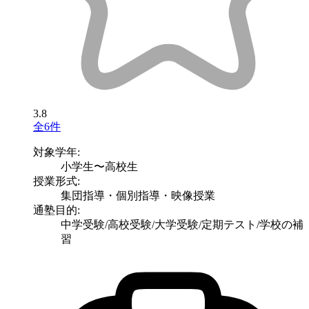
3.8
全6件
対象学年:
小学生〜高校生
授業形式:
集団指導・個別指導・映像授業
通塾目的:
中学受験/高校受験/大学受験/定期テスト/学校の補
習