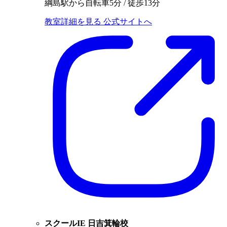
綱島駅から自転車5分 / 徒歩13分
教室詳細を見る
公式サイトへ
スクールIE 日吉箕輪校