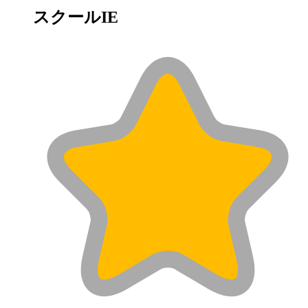
スクールIE