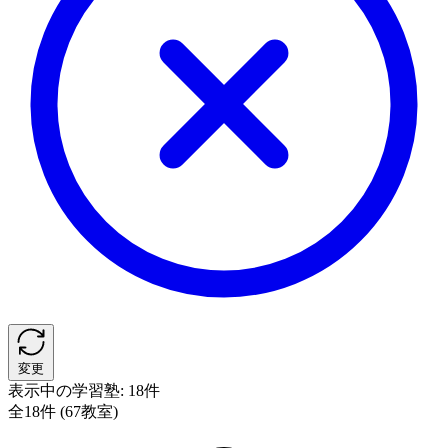
変更
表示中の学習塾:
18件
全18件 (67教室)