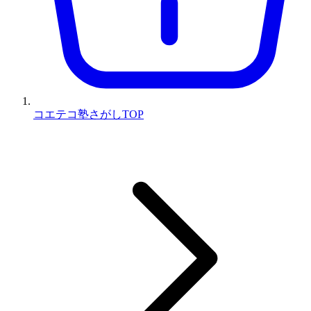
コエテコ塾さがしTOP