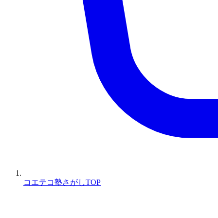
コエテコ塾さがしTOP