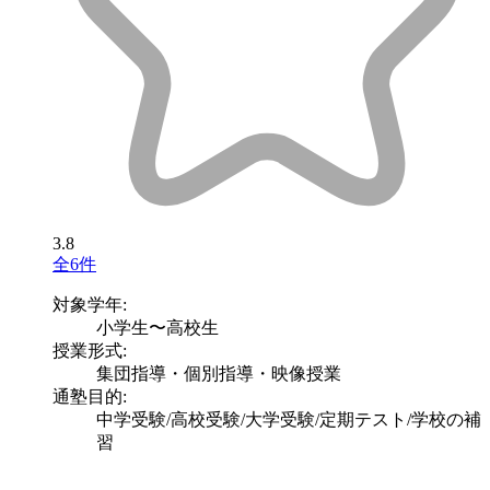
3.8
全6件
対象学年:
小学生〜高校生
授業形式:
集団指導・個別指導・映像授業
通塾目的:
中学受験/高校受験/大学受験/定期テスト/学校の補
習