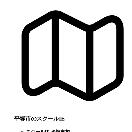
平塚市のスクールIE
スクールIE 平塚東校