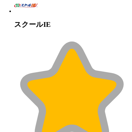
スクールIE