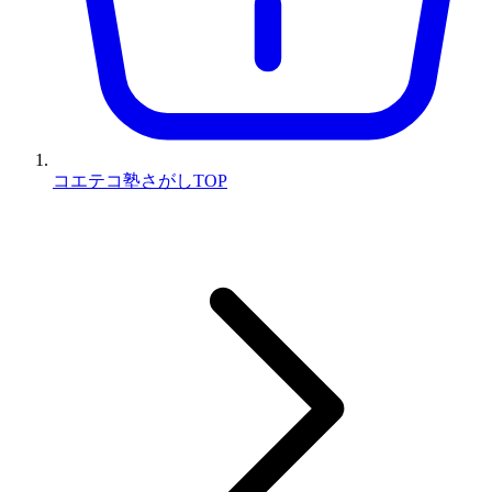
コエテコ塾さがしTOP