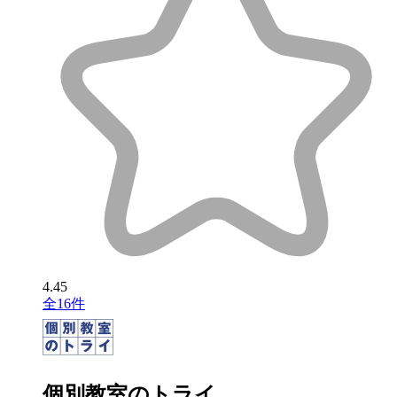
4.45
全16件
個別教室のトライ