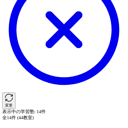
変更
表示中の学習塾:
14件
全14件 (44教室)