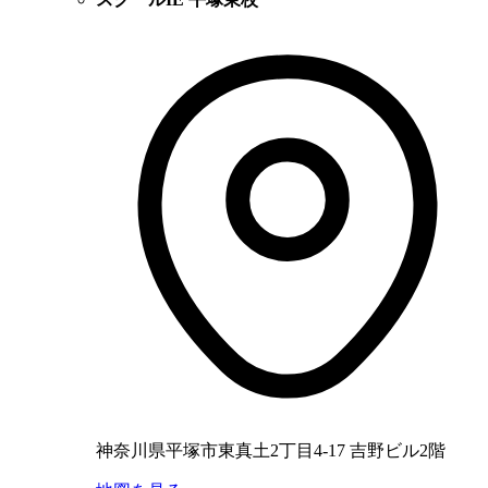
神奈川県平塚市東真土2丁目4-17 吉野ビル2階